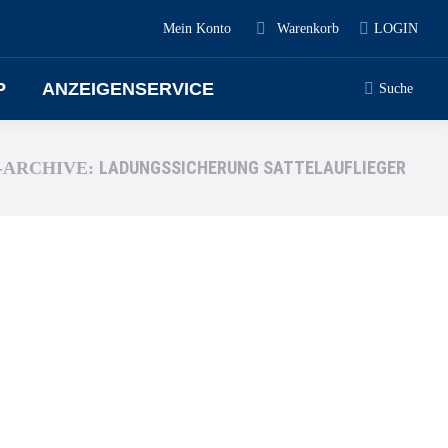
Mein Konto
Warenkorb
LOGIN
P
ANZEIGENSERVICE
Suche
LADUNGSSICHERUNG SATTELAUFLIEGER
-ARCHIVE: