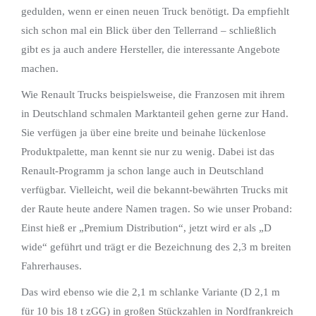
gedulden, wenn er einen neuen Truck benötigt. Da empfiehlt
sich schon mal ein Blick über den Tellerrand – schließlich
gibt es ja auch andere Hersteller, die interessante Angebote
machen.
Wie Renault Trucks beispielsweise, die Franzosen mit ihrem
in Deutschland schmalen Marktanteil gehen gerne zur Hand.
Sie verfügen ja über eine breite und beinahe lückenlose
Produktpalette, man kennt sie nur zu wenig. Dabei ist das
Renault-Programm ja schon lange auch in Deutschland
verfügbar. Vielleicht, weil die bekannt-bewährten Trucks mit
der Raute heute andere Namen tragen. So wie unser Proband:
Einst hieß er „Premium Distribution“, jetzt wird er als „D
wide“ geführt und trägt er die Bezeichnung des 2,3 m breiten
Fahrerhauses.
Das wird ebenso wie die 2,1 m schlanke Variante (D 2,1 m
für 10 bis 18 t zGG) in großen Stückzahlen in Nordfrankreich