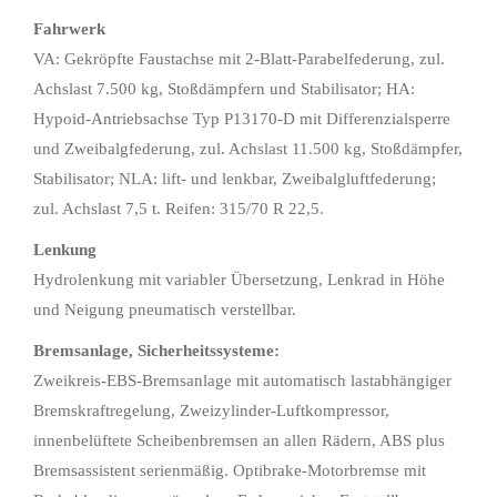
Fahrwerk
VA: Gekröpfte Faustachse mit 2-Blatt-Parabelfederung, zul.
Achslast 7.500 kg, Stoßdämpfern und Stabilisator; HA:
Hypoid-Antriebsachse Typ P13170-D mit Differenzialsperre
und Zweibalgfederung, zul. Achslast 11.500 kg, Stoßdämpfer,
Stabilisator; NLA: lift- und lenkbar, Zweibalgluftfederung;
zul. Achslast 7,5 t. Reifen: 315/70 R 22,5.
Lenkung
Hydrolenkung mit variabler Übersetzung, Lenkrad in Höhe
und Neigung pneumatisch verstellbar.
Bremsanlage, Sicherheitssysteme:
Zweikreis-EBS-Bremsanlage mit automatisch lastabhängiger
Bremskraftregelung, Zweizylinder-Luftkompressor,
innenbelüftete Scheibenbremsen an allen Rädern, ABS plus
Bremsassistent serienmäßig. Optibrake-Motorbremse mit