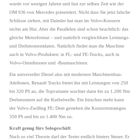
wurde vor wenigen Jahren und fast zur selben Zeit wie der
OM 936 von Mercedes präsentiert. Nicht dass Sie jetzt falsche
Schlüsse ziehen, mit Daimler hat man im Volvo-Konzern
nichts am Hut. Aber die Parallelen sind schon beachtlich: das
gleiche Motorformat – und natürlich vergleichbare Leistungs-
und Drehmomentdaten. Natürlich findet man die Maschine
auch in Volvo-Produkten: in FL- und FE-Trucks, auch in
Volvo-Omnibussen und -Baumaschinen.
Ein universeller Diesel also mit modernen Maschinenbau-
Attributen, Renault Trucks bietet ihn mit Leistungen von 250
bis 320 PS an, die Topvariante wuchtet dann bis zu 1.200 Nm
Drehmoment auf die Kurbelwelle. Ein bisschen mehr kann
der Volvo-Zwilling FE: Dem gestehen die Konzernstrategen
350 PS und bis zu 1.400 Nm zu.
Kraft genug fürs Sologeschäft
Nach so viel Theorie darf der Tester endlich hinters Steuer. Er