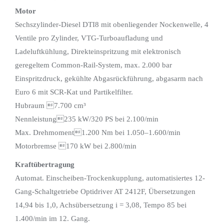
Motor
Sechszylinder-Diesel DTI8 mit obenliegender Nockenwelle, 4
Ventile pro Zylinder, VTG-Turboaufladung und
Ladeluftkühlung, Direkteinspritzung mit elektronisch
geregeltem Common-Rail-System, max. 2.000 bar
Einspritzdruck, gekühlte Abgasrückführung, abgasarm nach
Euro 6 mit SCR-Kat und Partikelfilter.
Hubraum 7.700 cm³
Nennleistung235 kW/320 PS bei 2.100/min
Max. Drehmoment1.200 Nm bei 1.050–1.600/min
Motorbremse 170 kW bei 2.800/min
Kraftübertragung
Automat. Einscheiben-Trockenkupplung, automatisiertes 12-
Gang-Schaltgetriebe Optidriver AT 2412F, Übersetzungen
14,94 bis 1,0, Achsübersetzung i = 3,08, Tempo 85 bei
1.400/min im 12. Gang.