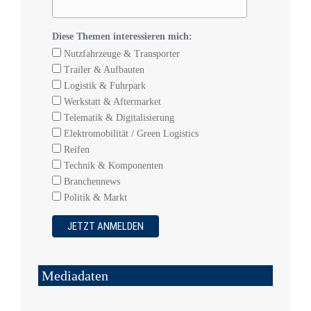
Diese Themen interessieren mich:
Nutzfahrzeuge & Transporter
Trailer & Aufbauten
Logistik & Fuhrpark
Werkstatt & Aftermarket
Telematik & Digitalisierung
Elektromobilität / Green Logistics
Reifen
Technik & Komponenten
Branchennews
Politik & Markt
Mediadaten