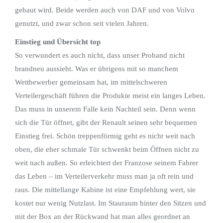
gebaut wird. Beide werden auch von DAF und von Volvo
genutzt, und zwar schon seit vielen Jahren.
Einstieg und Übersicht top
So verwundert es auch nicht, dass unser Proband nicht
brandneu aussieht. Was er übrigens mit so manchem
Wettbewerber gemeinsam hat, im mittelschweren
Verteilergeschäft führen die Produkte meist ein langes Leben.
Das muss in unserem Falle kein Nachteil sein. Denn wenn
sich die Tür öffnet, gibt der Renault seinen sehr bequemen
Einstieg frei. Schön treppenförmig geht es nicht weit nach
oben, die eher schmale Tür schwenkt beim Öffnen nicht zu
weit nach außen. So erleichtert der Franzose seinem Fahrer
das Leben – im Verteilerverkehr muss man ja oft rein und
raus. Die mittellange Kabine ist eine Empfehlung wert, sie
kostet nur wenig Nutzlast. Im Stauraum hinter den Sitzen und
mit der Box an der Rückwand hat man alles geordnet an