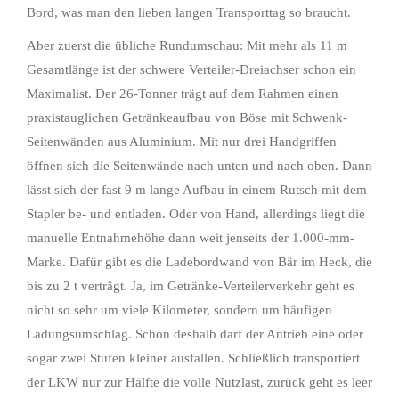
Bord, was man den lieben langen Transporttag so braucht.
Aber zuerst die übliche Rundumschau: Mit mehr als 11 m
Gesamtlänge ist der schwere Verteiler-Dreiachser schon ein
Maximalist. Der 26-Tonner trägt auf dem Rahmen einen
praxistauglichen Getränkeaufbau von Böse mit Schwenk-
Seitenwänden aus Aluminium. Mit nur drei Handgriffen
öffnen sich die Seitenwände nach unten und nach oben. Dann
lässt sich der fast 9 m lange Aufbau in einem Rutsch mit dem
Stapler be- und entladen. Oder von Hand, allerdings liegt die
manuelle Entnahmehöhe dann weit jenseits der 1.000-mm-
Marke. Dafür gibt es die Ladebordwand von Bär im Heck, die
bis zu 2 t verträgt. Ja, im Getränke-Verteilerverkehr geht es
nicht so sehr um viele Kilometer, sondern um häufigen
Ladungsumschlag. Schon deshalb darf der Antrieb eine oder
sogar zwei Stufen kleiner ausfallen. Schließlich transportiert
der LKW nur zur Hälfte die volle Nutzlast, zurück geht es leer