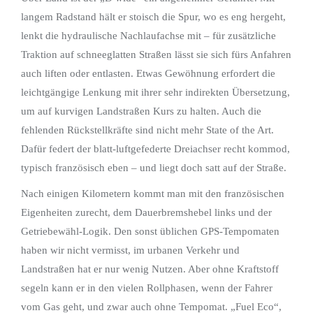
langem Radstand hält er stoisch die Spur, wo es eng hergeht,
lenkt die hydraulische Nachlaufachse mit – für zusätzliche
Traktion auf schneeglatten Straßen lässt sie sich fürs Anfahren
auch liften oder entlasten. Etwas Gewöhnung erfordert die
leichtgängige Lenkung mit ihrer sehr indirekten Übersetzung,
um auf kurvigen Landstraßen Kurs zu halten. Auch die
fehlenden Rückstellkräfte sind nicht mehr State of the Art.
Dafür federt der blatt-luftgefederte Dreiachser recht kommod,
typisch französisch eben – und liegt doch satt auf der Straße.
Nach einigen Kilometern kommt man mit den französischen
Eigenheiten zurecht, dem Dauerbremshebel links und der
Getriebewähl-Logik. Den sonst üblichen GPS-Tempomaten
haben wir nicht vermisst, im urbanen Verkehr und
Landstraßen hat er nur wenig Nutzen. Aber ohne Kraftstoff
segeln kann er in den vielen Rollphasen, wenn der Fahrer
vom Gas geht, und zwar auch ohne Tempomat. „Fuel Eco“,