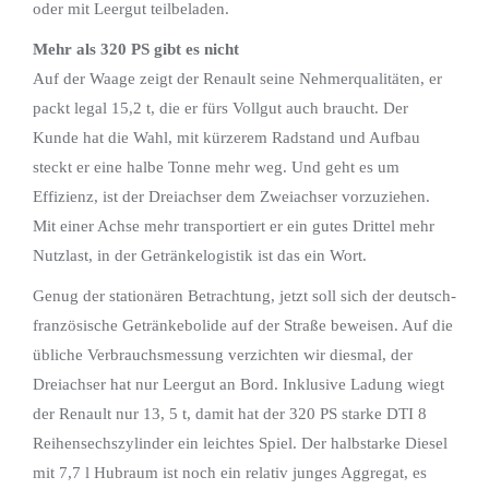
oder mit Leergut teilbeladen.
Mehr als 320 PS gibt es nicht
Auf der Waage zeigt der Renault seine Nehmerqualitäten, er
packt legal 15,2 t, die er fürs Vollgut auch braucht. Der
Kunde hat die Wahl, mit kürzerem Radstand und Aufbau
steckt er eine halbe Tonne mehr weg. Und geht es um
Effizienz, ist der Dreiachser dem Zweiachser vorzuziehen.
Mit einer Achse mehr transportiert er ein gutes Drittel mehr
Nutzlast, in der Getränkelogistik ist das ein Wort.
Genug der stationären Betrachtung, jetzt soll sich der deutsch-
französische Getränkebolide auf der Straße beweisen. Auf die
übliche Verbrauchsmessung verzichten wir diesmal, der
Dreiachser hat nur Leergut an Bord. Inklusive Ladung wiegt
der Renault nur 13, 5 t, damit hat der 320 PS starke DTI 8
Reihensechszylinder ein leichtes Spiel. Der halbstarke Diesel
mit 7,7 l Hubraum ist noch ein relativ junges Aggregat, es