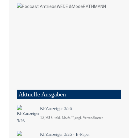
Aktuelle Ausgaben
KFZanzeiger 3/26
12,90
€
inkl. MwSt.“/„zzgl. Versandkosten
KFZanzeiger 3/26 - E-Paper