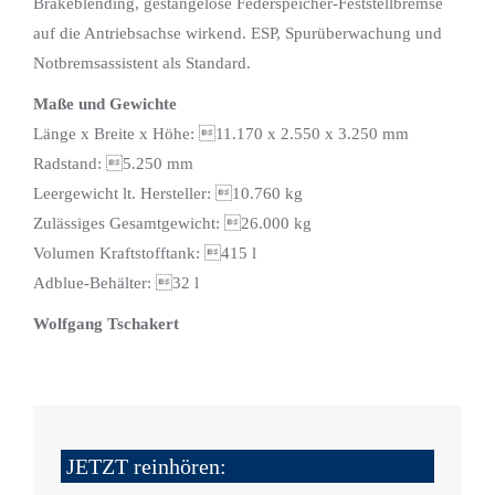
Brakeblending, gestängelose Federspeicher-Feststellbremse
auf die Antriebsachse wirkend. ESP, Spurüberwachung und
Notbremsassistent als Standard.
Maße und Gewichte
Länge x Breite x Höhe: 11.170 x 2.550 x 3.250 mm
Radstand: 5.250 mm
Leergewicht lt. Hersteller: 10.760 kg
Zulässiges Gesamtgewicht: 26.000 kg
Volumen Kraftstofftank: 415 l
Adblue-Behälter: 32 l
Wolfgang Tschakert
JETZT reinhören: