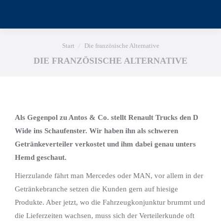
Sie befinden sich hier:
Start
Die französische Alternative
DIE FRANZÖSISCHE ALTERNATIVE
Als Gegenpol zu Antos & Co. stellt Renault Trucks den D
Wide ins Schaufenster. Wir haben ihn als schweren
Getränkeverteiler verkostet und ihm dabei genau unters
Hemd geschaut.
Hierzulande fährt man Mercedes oder MAN, vor allem in der
Getränkebranche setzen die Kunden gern auf hiesige
Produkte. Aber jetzt, wo die Fahrzeugkonjunktur brummt und
die Lieferzeiten wachsen, muss sich der Verteilerkunde oft