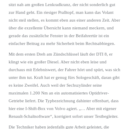
sitzt nah am großen Lenkradkranz, der nicht sonderlich gut
zur Hand geht. Ein riesiger Pralltopf, man kann das Volant
nicht steil stellen, es kommt eben aus einer anderen Zeit. Aber
über die exzellente Übersicht kann niemand meckern, und
gerade das zusätzliche Fenster in der Beifahrertür ist ein
einfacher Beitrag zu mehr Sicherheit beim Rechtsabbiegen.
Mit dem ersten Dreh am Zündschlüssel läuft der DTI 8, er
klingt wie ein großer Diesel. Aber nicht eben leise und
durchaus mit Erlebniswert, der Fahrer hört und spürt, was sich
unter ihm tut. Kraft hat er genug fürs Sologeschäft, daran gibt
es keine Zweifel. Auch weil der Sechszylinder seine
maximalen 1.200 Nm an ein automatisiertes Optidriver-
Getriebe liefert. Die Typbezeichnung dahinter offenbart, dass
hier eine I-Shift-Box von Volvo agiert. „… Aber mit eigener
Renault-Schaltsoftware“, korrigiert sofort unser Testbegleiter.
Die Techniker haben jedenfalls gute Arbeit geleistet, die