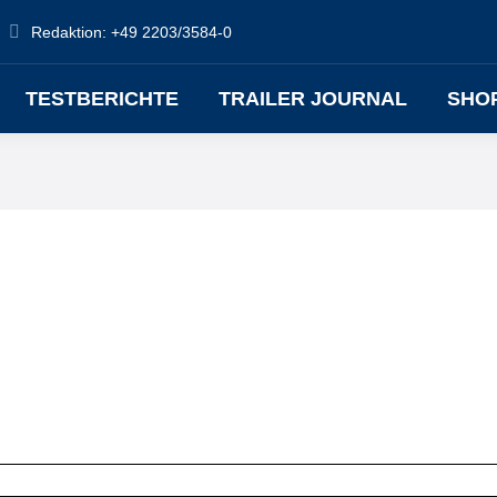
Redaktion: +49 2203/3584-0
TESTBERICHTE
TRAILER JOURNAL
SHO