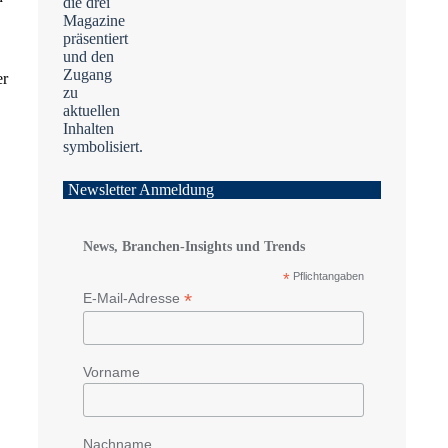
er
Newsletter Anmeldung
News, Branchen-Insights und Trends
*
Pflichtangaben
*
E-Mail-Adresse
Vorname
Nachname