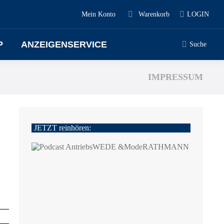
Mein Konto
Warenkorb
LOGIN
P
ANZEIGENSERVICE
Suche
IMPRESSUM
JETZT reinhören: