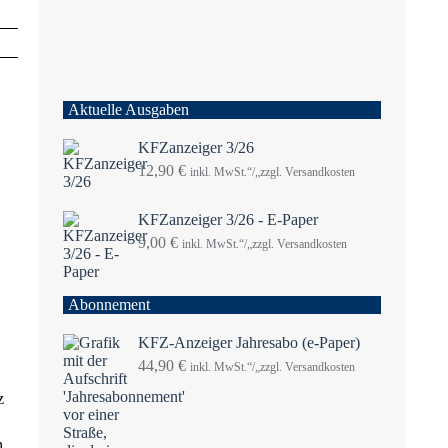
Aktuelle Ausgaben
KFZanzeiger 3/26
12,90
€
inkl. MwSt.“/„zzgl. Versandkosten
KFZanzeiger 3/26 - E-Paper
9,00
€
inkl. MwSt.“/„zzgl. Versandkosten
Abonnement
KFZ-Anzeiger Jahresabo (e-Paper)
44,90
€
inkl. MwSt.“/„zzgl. Versandkosten
z
n