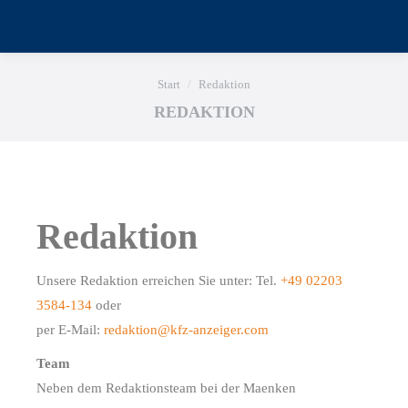
Sie befinden sich hier:
Start
Redaktion
REDAKTION
Redaktion
Unsere Redaktion erreichen Sie unter: Tel.
+49 02203
3584-134
oder
per E-Mail:
redaktion@kfz-anzeiger.com
Team
Neben dem Redaktionsteam bei der Maenken