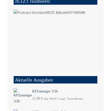
JETZT reinhören:
Aktuelle Ausgaben
KFZanzeiger 3/26
12,90
€
inkl. MwSt.“/„zzgl. Versandkosten