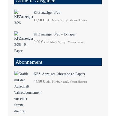
Aktuelle Ausgaben
KFZanzeiger 3/26
12,90
€
inkl. MwSt.“/„zzgl. Versandkosten
KFZanzeiger 3/26 - E-Paper
9,00
€
inkl. MwSt.“/„zzgl. Versandkosten
Abonnement
KFZ-Anzeiger Jahresabo (e-Paper)
44,90
€
inkl. MwSt.“/„zzgl. Versandkosten