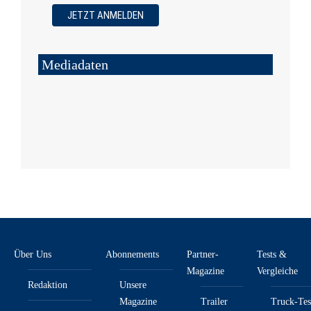
Mediadaten
Über Uns
Abonnements
Partner-
Tests &
Magazine
Vergleiche
Redaktion
Unsere
Magazine
Trailer
Truck-Tes