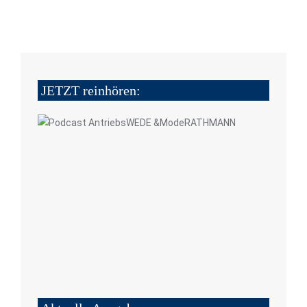
JETZT reinhören: