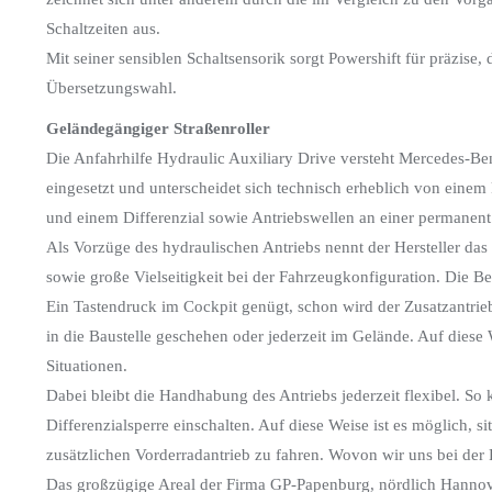
Schaltzeiten aus.
Mit seiner sensiblen Schaltsensorik sorgt Powershift für präzise
Übersetzungswahl.
Geländegängiger Straßenroller
Die Anfahrhilfe Hydraulic Auxiliary Drive versteht Mercedes-Be
eingesetzt und unterscheidet sich technisch erheblich von einem
und einem Differenzial sowie Antriebswellen an einer permanent
Als Vorzüge des hydraulischen Antriebs nennt der Hersteller da
sowie große Vielseitigkeit bei der Fahrzeugkonfiguration. Die Be
Ein Tastendruck im Cockpit genügt, schon wird der Zusatzantrieb
in die Baustelle geschehen oder jederzeit im Gelände. Auf die
Situationen.
Dabei bleibt die Handhabung des Antriebs jederzeit flexibel. S
Differenzialsperre einschalten. Auf diese Weise ist es möglich, s
zusätzlichen Vorderradantrieb zu fahren. Wovon wir uns bei der
Das großzügige Areal der Firma GP-Papenburg, nördlich Hannove