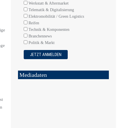
Werkstatt & Aftermarket
Telematik & Digitalisierung
Elektromobilität / Green Logistics
Reifen
Technik & Komponenten
ige
Branchennews
Politik & Markt
age
Mediadaten
st
in