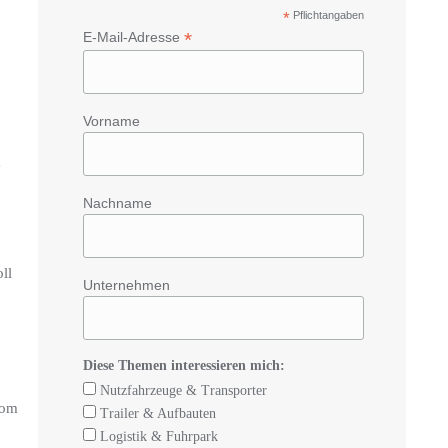
*
Pflichtangaben
*
E-Mail-Adresse
Vorname
e
Nachname
ll
Unternehmen
Diese Themen interessieren mich:
Nutzfahrzeuge & Transporter
vom
Trailer & Aufbauten
Logistik & Fuhrpark