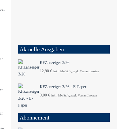
bei
Aktuelle Ausgaben
ur
KFZanzeiger 3/26
12,90
€
inkl. MwSt.“/„zzgl. Versandkosten
KFZanzeiger 3/26 - E-Paper
t.
9,00
€
inkl. MwSt.“/„zzgl. Versandkosten
ur
Abonnement
zte