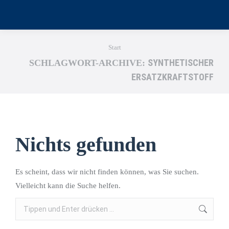
Sie befinden sich hier:
Start
SYNTHETISCHER
SCHLAGWORT-ARCHIVE:
ERSATZKRAFTSTOFF
Nichts gefunden
Es scheint, dass wir nicht finden können, was Sie suchen.
Vielleicht kann die Suche helfen.