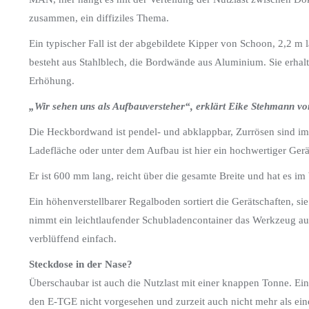
zusammen, ein diffiziles Thema.
Ein typischer Fall ist der abgebildete Kipper von Schoon, 2,2 m 
besteht aus Stahlblech, die Bordwände aus Aluminium. Sie erhal
Erhöhung.
„Wir sehen uns als Aufbauversteher“, erklärt Eike Stehman
Die Heckbordwand ist pendel- und abklappbar, Zurrösen sind im 
Ladefläche oder unter dem Aufbau ist hier ein hochwertiger Ge
Er ist 600 mm lang, reicht über die gesamte Breite und hat es im
Ein höhenverstellbarer Regalboden sortiert die Gerätschaften, s
nimmt ein leichtlaufender Schubladencontainer das Werkzeug auf.
verblüffend einfach.
Steckdose in der Nase?
Überschaubar ist auch die Nutzlast mit einer knappen Tonne. Ein
den E-TGE nicht vorgesehen und zurzeit auch nicht mehr als ein