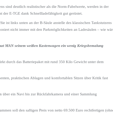
 sind deutlich realistischer als die Norm-Fabelwerte, werden in der
st der E-TGE dank Schnellladefähigkeit gut gerüstet.
 Sie ist links unten an der B-Säule anstelle des klassischen Tankstutzens
moniert nicht immer mit den Parkmöglichkeiten an Ladesäulen – wie wär
et, hat MAN seinem weißen Kastenwagen ein wenig Kriegsbemalung
irkt durch das Batteriepaket mit rund 350 Kilo Gewicht unter dem
menten, praktischen Ablagen und komfortablen Sitzen über Kritik fast
 über ein Navi bis zur Rückfahrkamera und einer Sammlung
sammen soll den saftigen Preis von netto 69.500 Euro rechtfertigen (ohn