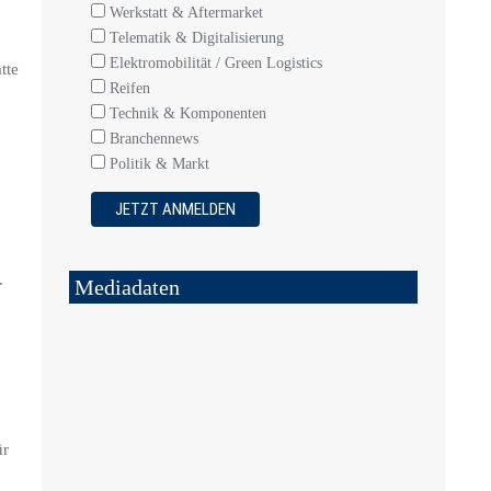
Werkstatt & Aftermarket
Telematik & Digitalisierung
Elektromobilität / Green Logistics
tte
Reifen
Technik & Komponenten
Branchennews
Politik & Markt
.
Mediadaten
ür