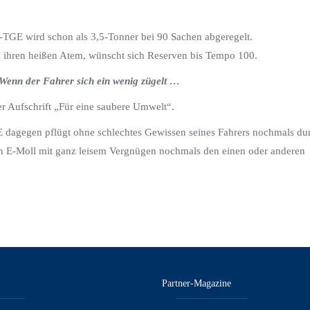
TGE wird schon als 3,5-Tonner bei 90 Sachen abgeregelt.
 ihren heißen Atem, wünscht sich Reserven bis Tempo 100.
 Wenn der Fahrer sich ein wenig zügelt …
er Aufschrift „Für eine saubere Umwelt“.
E dagegen pflügt ohne schlechtes Gewissen seines Fahrers nochmals du
 in E-Moll mit ganz leisem Vergnügen nochmals den einen oder anderen
Partner-Magazine