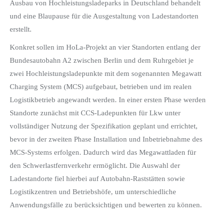
Ausbau von Hochleistungsladeparks in Deutschland behandelt
und eine Blaupause für die Ausgestaltung von Ladestandorten
erstellt.
Konkret sollen im HoLa-Projekt an vier Standorten entlang der
Bundesautobahn A2 zwischen Berlin und dem Ruhrgebiet je
zwei Hochleistungsladepunkte mit dem sogenannten Megawatt
Charging System (MCS) aufgebaut, betrieben und im realen
Logistikbetrieb angewandt werden. In einer ersten Phase werden
Standorte zunächst mit CCS-Ladepunkten für Lkw unter
vollständiger Nutzung der Spezifikation geplant und errichtet,
bevor in der zweiten Phase Installation und Inbetriebnahme des
MCS-Systems erfolgen. Dadurch wird das Megawattladen für
den Schwerlastfernverkehr ermöglicht. Die Auswahl der
Ladestandorte fiel hierbei auf Autobahn-Raststätten sowie
Logistikzentren und Betriebshöfe, um unterschiedliche
Anwendungsfälle zu berücksichtigen und bewerten zu können.