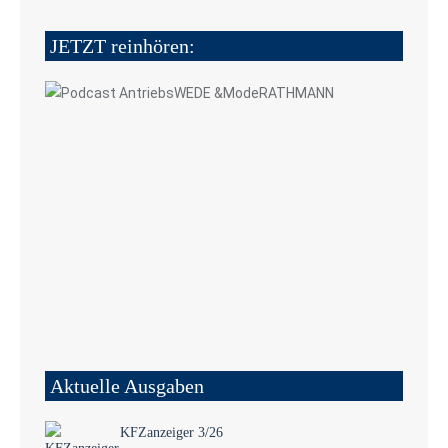
JETZT reinhören:
Aktuelle Ausgaben
KFZanzeiger 3/26