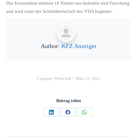
Das Konsortium umfasst 16 Partner aus Industrie und Forschung
und wird unter der Schirmherrschaft des VDA begleitet.
Author:
KFZ Anzeiger
Category:
Wirtschaft
März 12, 2021
Beitrag teilen
Teilen
Teilen
Teilen
auf
auf
auf
LinkedIn
Facebook
WhatsApp