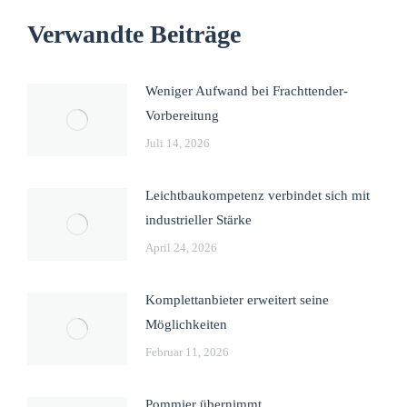
Verwandte Beiträge
Weniger Aufwand bei Frachttender-
Vorbereitung
Juli 14, 2026
Leichtbaukompetenz verbindet sich mit
industrieller Stärke
April 24, 2026
Komplettanbieter erweitert seine
Möglichkeiten
Februar 11, 2026
Pommier übernimmt