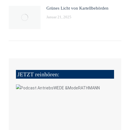
Grünes Licht von Kartellbehörden
Januar 21, 2025
JETZT reinhören: