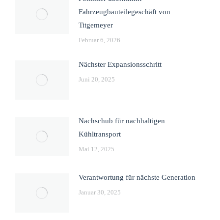
Fahrzeugbauteilegeschäft von
Titgemeyer
Februar 6, 2026
Nächster Expansionsschritt
Juni 20, 2025
Nachschub für nachhaltigen
Kühltransport
Mai 12, 2025
Verantwortung für nächste Generation
Januar 30, 2025