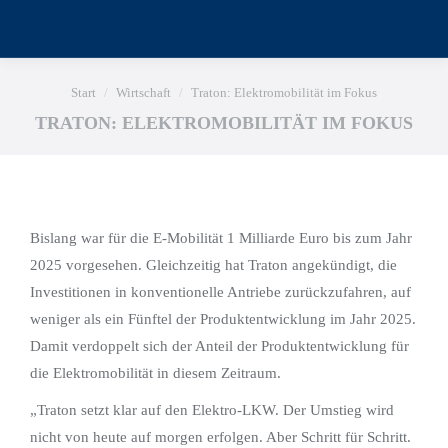
Sie befinden sich hier:
Start
Wirtschaft
Traton: Elektromobilität im Fokus
TRATON: ELEKTROMOBILITÄT IM FOKUS
Bislang war für die E-Mobilität 1 Milliarde Euro bis zum Jahr
2025 vorgesehen. Gleichzeitig hat Traton angekündigt, die
Investitionen in konventionelle Antriebe zurückzufahren, auf
weniger als ein Fünftel der Produktentwicklung im Jahr 2025.
Damit verdoppelt sich der Anteil der Produktentwicklung für
die Elektromobilität in diesem Zeitraum.
„Traton setzt klar auf den Elektro-LKW. Der Umstieg wird
nicht von heute auf morgen erfolgen. Aber Schritt für Schritt.