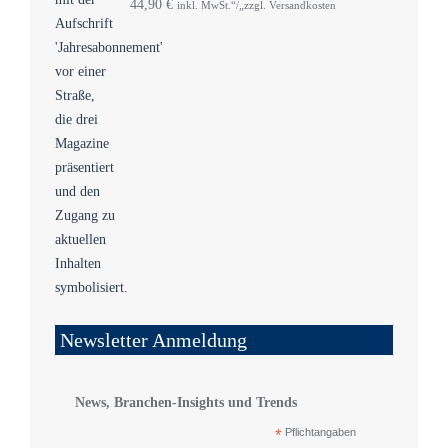
44,90
€
inkl. MwSt.“/„zzgl. Versandkosten
Newsletter Anmeldung
News, Branchen-Insights und Trends
*
Pflichtangaben