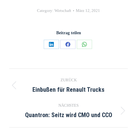
Category:
Wirtschaft
März 12, 2021
Beitrag teilen
ZURÜCK
Einbußen für Renault Trucks
NÄCHSTES
Quantron: Seitz wird CMO und CCO