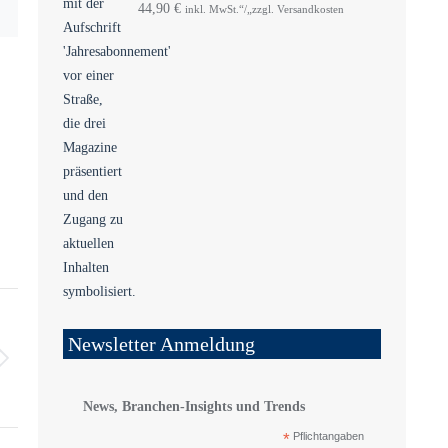
44,90
€
inkl. MwSt.“/„zzgl. Versandkosten
Newsletter Anmeldung
News, Branchen-Insights und Trends
*
Pflichtangaben