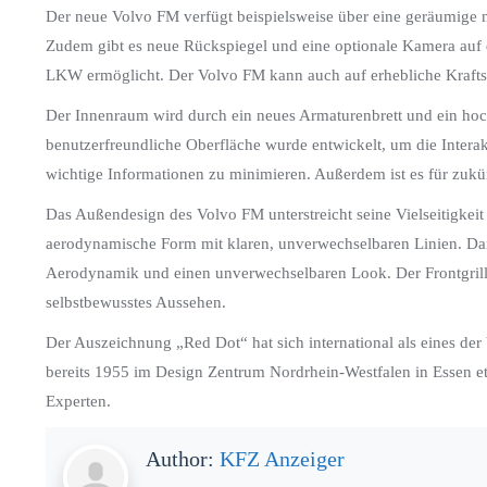
Der neue Volvo FM verfügt beispielsweise über eine geräumige n
Zudem gibt es neue Rückspiegel und eine optionale Kamera auf der
LKW ermöglicht. Der Volvo FM kann auch auf erhebliche Krafts
Der Innenraum wird durch ein neues Armaturenbrett und ein hoc
benutzerfreundliche Oberfläche wurde entwickelt, um die Intera
wichtige Informationen zu minimieren. Außerdem ist es für zukü
Das Außendesign des Volvo FM unterstreicht seine Vielseitigkei
aerodynamische Form mit klaren, unverwechselbaren Linien. Dar
Aerodynamik und einen unverwechselbaren Look. Der Frontgrill 
selbstbewusstes Aussehen.
Der Auszeichnung „Red Dot“ hat sich international als eines der
bereits 1955 im Design Zentrum Nordrhein-Westfalen in Essen eta
Experten.
Author:
KFZ Anzeiger