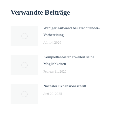
Verwandte Beiträge
Weniger Aufwand bei Frachttender-
Vorbereitung
Juli 14, 2026
Komplettanbieter erweitert seine
Möglichkeiten
Februar 11, 2026
Nächster Expansionsschritt
Juni 20, 2025