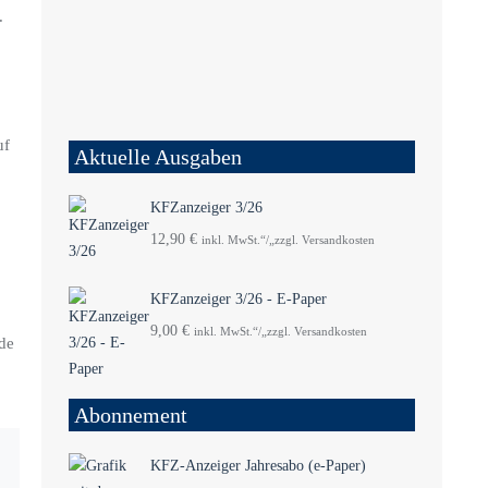
.
uf
Aktuelle Ausgaben
KFZanzeiger 3/26
12,90
€
inkl. MwSt.“/„zzgl. Versandkosten
KFZanzeiger 3/26 - E-Paper
9,00
€
inkl. MwSt.“/„zzgl. Versandkosten
rde
Abonnement
KFZ-Anzeiger Jahresabo (e-Paper)