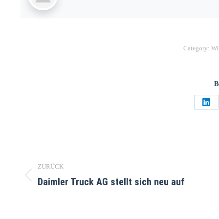
Category:
Wi
B
ZURÜCK
Daimler Truck AG stellt sich neu auf