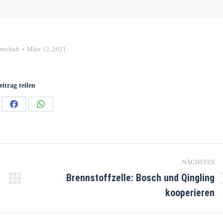
rtschaft
März 12, 2021
eitrag teilen
NÄCHSTES
Brennstoffzelle: Bosch und Qingling
kooperieren