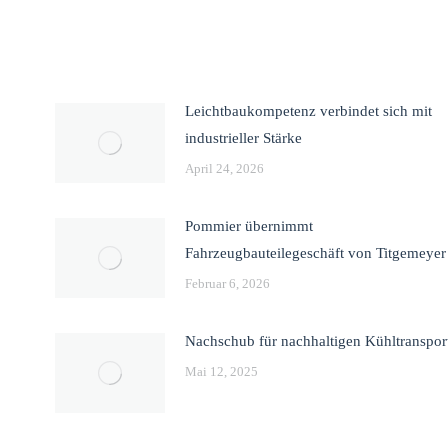
Leichtbaukompetenz verbindet sich mit
industrieller Stärke
April 24, 2026
Pommier übernimmt
Fahrzeugbauteilegeschäft von Titgemeyer
Februar 6, 2026
Nachschub für nachhaltigen Kühltranspor
Mai 12, 2025