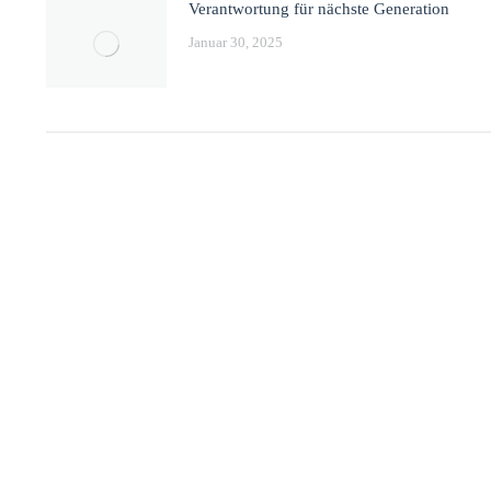
Verantwortung für nächste Generation
Januar 30, 2025