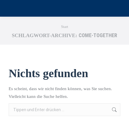
Sie befinden sich hier:
Start
COME-TOGETHER
SCHLAGWORT-ARCHIVE:
Nichts gefunden
Es scheint, dass wir nicht finden können, was Sie suchen.
Vielleicht kann die Suche helfen.