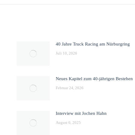
40 Jahre Truck Racing am Nürburgring
Juli 10, 2026
Neues Kapitel zum 40-jährigen Bestehen
Februar 24, 2026
Interview mit Jochen Hahn
August 6, 2025