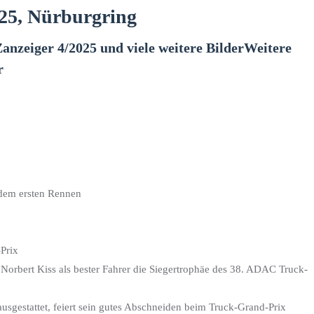
25, Nürburgring
nzeiger 4/2025 und viele weitere Bilder
Weitere
r