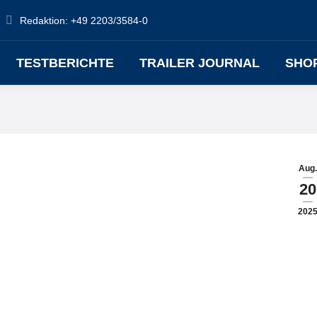
Redaktion: +49 2203/3584-0
TESTBERICHTE
TRAILER JOURNAL
SHO
Aug.
20
202