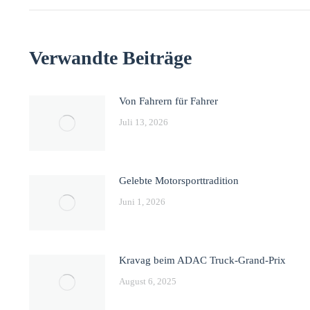
Verwandte Beiträge
Von Fahrern für Fahrer
Juli 13, 2026
Gelebte Motorsporttradition
Juni 1, 2026
Kravag beim ADAC Truck-Grand-Prix
August 6, 2025