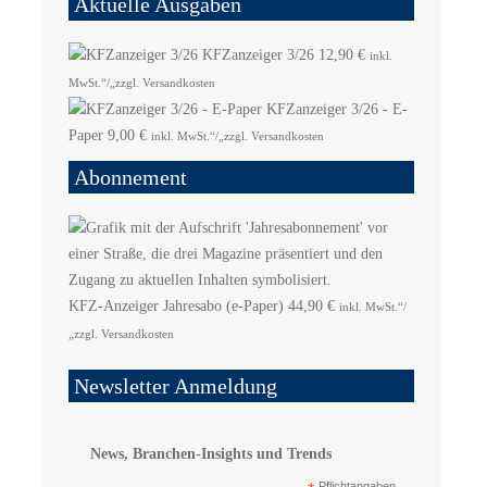
Aktuelle Ausgaben
KFZanzeiger 3/26
12,90
€
inkl.
MwSt.“/„zzgl. Versandkosten
KFZanzeiger 3/26 - E-
Paper
9,00
€
inkl. MwSt.“/„zzgl. Versandkosten
Abonnement
KFZ-Anzeiger Jahresabo (e-Paper)
44,90
€
inkl. MwSt.“/
„zzgl. Versandkosten
Newsletter Anmeldung
News, Branchen-Insights und Trends
Pflichtangaben