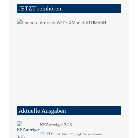
JETZT reinhören:
Aktuelle Ausgaben
KFZanzeiger 3/26
12,90
€
inkl. MwSt.“/„zzgl. Versandkosten