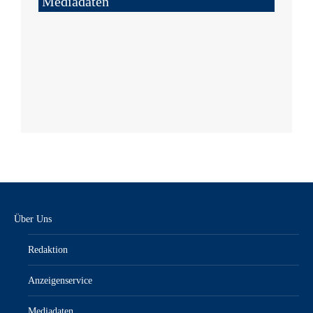
Mediadaten
Über Uns
Redaktion
Anzeigenservice
Mediadaten