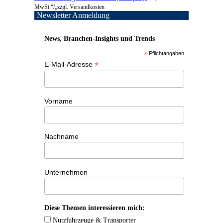
MwSt.“/„zzgl. Versandkosten
Newsletter Anmeldung
News, Branchen-Insights und Trends
*
Pflichtangaben
*
E-Mail-Adresse
Vorname
Nachname
Unternehmen
Diese Themen interessieren mich:
Nutzfahrzeuge & Transporter