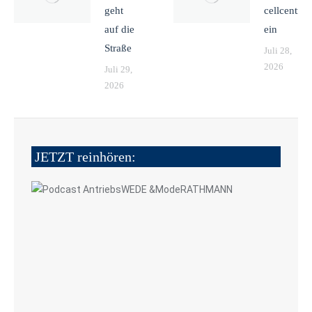
geht
cellcentric
auf die
ein
Straße
Juli 28,
2026
Juli 29,
2026
JETZT reinhören: