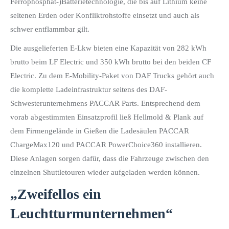
Ferrophosphat-)Batterietechnologie, die bis auf Lithium keine
seltenen Erden oder Konfliktrohstoffe einsetzt und auch als
schwer entflammbar gilt.
Die ausgelieferten E-Lkw bieten eine Kapazität von 282 kWh
brutto beim LF Electric und 350 kWh brutto bei den beiden CF
Electric. Zu dem E-Mobility-Paket von DAF Trucks gehört auch
die komplette Ladeinfrastruktur seitens des DAF-
Schwesterunternehmens PACCAR Parts. Entsprechend dem
vorab abgestimmten Einsatzprofil ließ Hellmold & Plank auf
dem Firmengelände in Gießen die Ladesäulen PACCAR
ChargeMax120 und PACCAR PowerChoice360 installieren.
Diese Anlagen sorgen dafür, dass die Fahrzeuge zwischen den
einzelnen Shuttletouren wieder aufgeladen werden können.
„Zweifellos ein
Leuchtturmunternehmen“