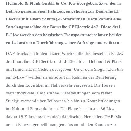
Hellmold & Plank GmbH & Co. KG übergeben. Zwei der in
Betrieb genommenen Fahrzeugen gehören zur Baureihe LF
Electric mit einem Sonntag-Kofferaufbau. Dazu kommt eine
Sattelzugmaschine der Baureihe CF Electric 4×2. Diese drei
E-Lkw werden den hessischen Transportunternehmer bei der
emissionsfreien Durchführung seiner Aufträge unterstützen.
DAF Trucks hat in den letzten Wochen die drei bestellten E-Lkw
der Baureihen CF Electric und LF Electric an Hellmold & Plank
mit Firmensitz in Gießen übergeben. Unter dem Slogan „Ich bin
ein E-Lkw“ werden sie ab sofort im Rahmen der Belieferung
durch den Logistiker im Nahverkehr eingesetzt. Die Hessen
bietet individuelle logistische Dienstleistungen vom reinen
Stückgutversand über Teilpartien bis hin zu Komplettladungen
im Nah- und Fernverkehr an. Die Flotte besteht aus 36 Lkw,
davon 18 Fahrzeuge des niederländischen Herstellers DAF. Mit
neuen Fahrzeugen will man gemeinsam mit den Kunden zur