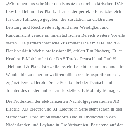
„Wir freuen uns sehr über den Einsatz der drei elektrischen DAF-
Lkw bei Hellmold & Plank. Hier ist der perfekte Einsatzbereich
für diese Fahrzeuge gegeben, die zusätzlich zu elektrischer
Leistung und Reichweite aufgrund ihrer Wendigkeit und
Rundumsicht gerade im innerstädtischen Bereich weitere Vorteile
bieten. Die partnerschaftliche Zusammenarbeit mit Hellmold &
Plank verläuft höchst professionell“, erklärt Tim Plasberg. Er ist
Head of E-Mobility bei der DAF Trucks Deutschland GmbH.
„Hellmold & Plank ist zweifellos ein Leuchtturmunternehmen im
Wandel hin zu einer umweltfreundlicheren Transportbranche“,
ergänzt Ferenz Herold. Seine Position bei der Deutschland-
Tochter des niederländischen Herstellers: E-Mobility-Manager.
Die Produktion der elektrifizierten Nachfolgegenerationen XB
Electric, XD Electric und XF Electric in Serie steht schon in den
Startlöchern. Produktionsstandorte sind in Eindhoven in den
Niederlanden und Leyland in Großbritannien. Basierend auf der