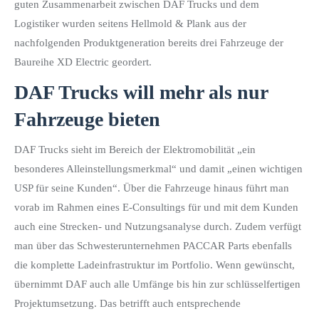
guten Zusammenarbeit zwischen DAF Trucks und dem
Logistiker wurden seitens Hellmold & Plank aus der
nachfolgenden Produktgeneration bereits drei Fahrzeuge der
Baureihe XD Electric geordert.
DAF Trucks will mehr als nur
Fahrzeuge bieten
DAF Trucks sieht im Bereich der Elektromobilität „ein
besonderes Alleinstellungsmerkmal“ und damit „einen wichtigen
USP für seine Kunden“. Über die Fahrzeuge hinaus führt man
vorab im Rahmen eines E-Consultings für und mit dem Kunden
auch eine Strecken- und Nutzungsanalyse durch. Zudem verfügt
man über das Schwesterunternehmen PACCAR Parts ebenfalls
die komplette Ladeinfrastruktur im Portfolio. Wenn gewünscht,
übernimmt DAF auch alle Umfänge bis hin zur schlüsselfertigen
Projektumsetzung. Das betrifft auch entsprechende