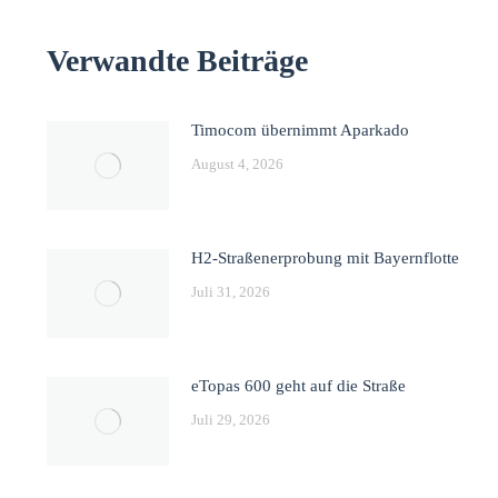
Verwandte Beiträge
Timocom übernimmt Aparkado
August 4, 2026
H2-Straßenerprobung mit Bayernflotte
Juli 31, 2026
eTopas 600 geht auf die Straße
Juli 29, 2026