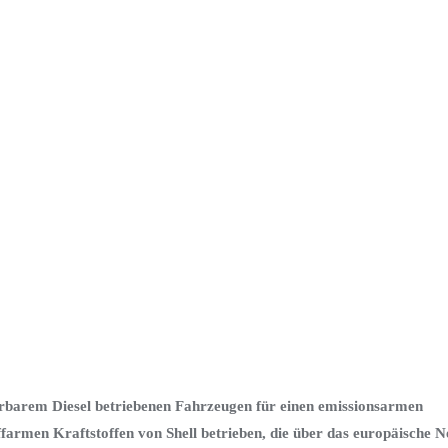
euerbarem Diesel betriebenen Fahrzeugen für einen emissionsarmen
offarmen Kraftstoffen von Shell betrieben, die über das europäische N