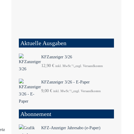
Aktuelle Ausgaben
KFZanzeiger 3/26
12,90
€
inkl. MwSt.“/„zzgl. Versandkosten
KFZanzeiger 3/26 - E-Paper
9,00
€
inkl. MwSt.“/„zzgl. Versandkosten
Abonnement
KFZ-Anzeiger Jahresabo (e-Paper)
etz