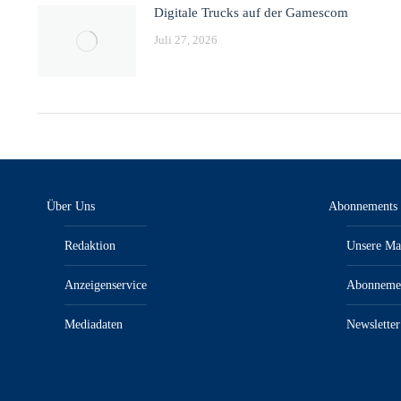
Digitale Trucks auf der Gamescom
Juli 27, 2026
Über Uns
Abonnements
Redaktion
Unsere Ma
Anzeigenservice
Abonneme
Mediadaten
Newsletter