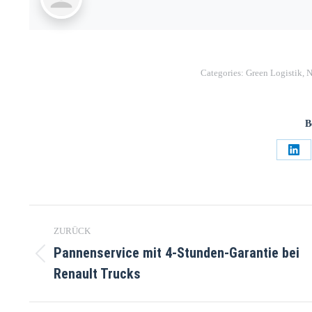
Categories:
Green Logistik
,
N
B
ZURÜCK
Pannenservice mit 4-Stunden-Garantie bei
Renault Trucks