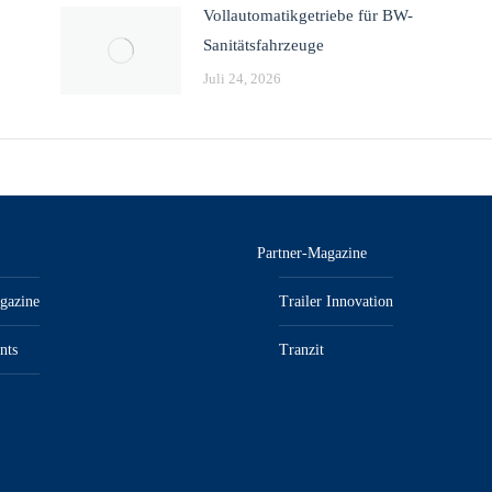
Vollautomatikgetriebe für BW-
Sanitätsfahrzeuge
Juli 24, 2026
Partner-Magazine
gazine
Trailer Innovation
nts
Tranzit