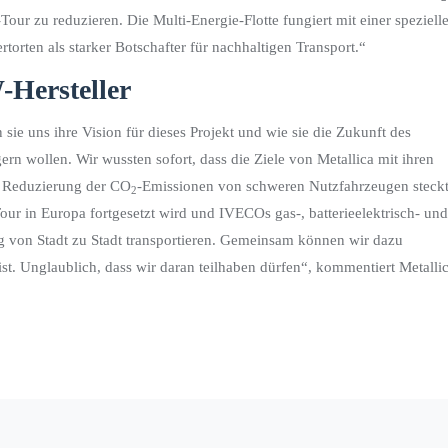
r zu reduzieren. Die Multi-Energie-Flotte fungiert mit einer speziell
orten als starker Botschafter für nachhaltigen Transport.“
-Hersteller
 sie uns ihre Vision für dieses Projekt und wie sie die Zukunft des
ern wollen. Wir wussten sofort, dass die Ziele von Metallica mit ihren
r Reduzierung der CO
-Emissionen von schweren Nutzfahrzeugen steckt
2
ur in Europa fortgesetzt wird und IVECOs gas-, batterieelektrisch- und
g von Stadt zu Stadt transportieren. Gemeinsam können wir dazu
st. Unglaublich, dass wir daran teilhaben dürfen“, kommentiert Metallic