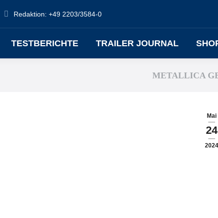
Redaktion: +49 2203/3584-0
TESTBERICHTE
TRAILER JOURNAL
SHO
METALLICA G
Mai
24
202