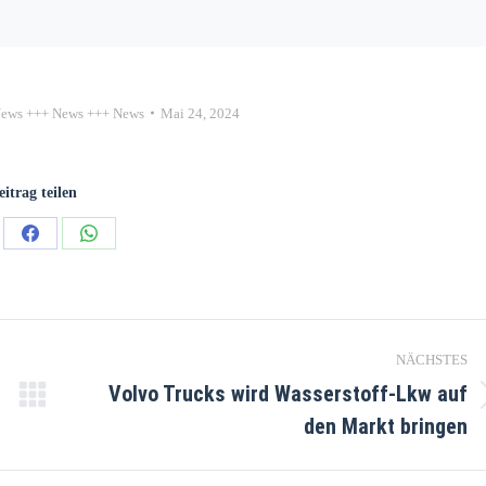
ews +++ News +++ News
Mai 24, 2024
eitrag teilen
NÄCHSTES
Volvo Trucks wird Wasserstoff-Lkw auf
den Markt bringen