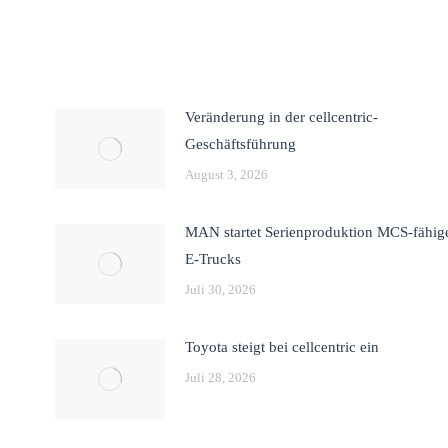
Veränderung in der cellcentric-
Geschäftsführung
August 3, 2026
MAN startet Serienproduktion MCS-fähig
E-Trucks
Juli 30, 2026
Toyota steigt bei cellcentric ein
Juli 28, 2026