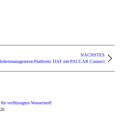
NÄCHSTES
Flottenmanagement-Plattform: DAF mit PACCAR Connect
 für verflüssigten Wasserstoff
026