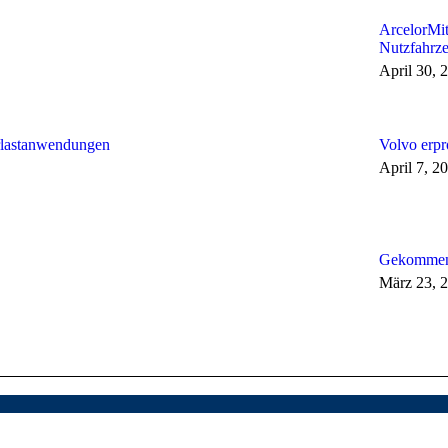
ArcelorMitt
Nutzfahrz
April 30, 
erlastanwendungen
Volvo erpr
April 7, 2
Gekommen,
März 23, 