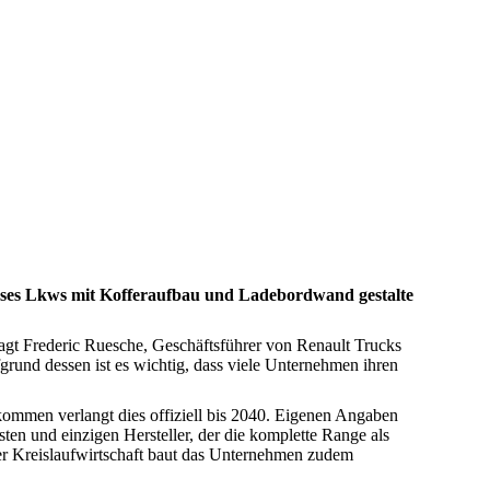
ieses Lkws mit Kofferaufbau und Ladebordwand gestalte
, sagt Frederic Ruesche, Geschäftsführer von Renault Trucks
rund dessen ist es wichtig, dass viele Unternehmen ihren
kommen verlangt dies offiziell bis 2040. Eigenen Angaben
en und einzigen Hersteller, der die komplette Range als
er Kreislaufwirtschaft baut das Unternehmen zudem