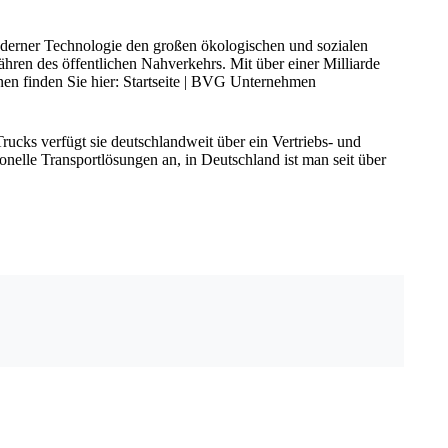
oderner Technologie den großen ökologischen und sozialen
hren des öffentlichen Nahverkehrs. Mit über einer Milliarde
onen finden Sie hier: Startseite | BVG Unternehmen
ucks verfügt sie deutschlandweit über ein Vertriebs- und
onelle Transportlösungen an, in Deutschland ist man seit über