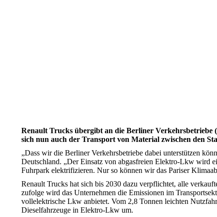
Renault Trucks übergibt an die Berliner Verkehrsbetriebe
sich nun auch der Transport von Material zwischen den Sta
„Dass wir die Berliner Verkehrsbetriebe dabei unterstützen könn
Deutschland. „Der Einsatz von abgasfreien Elektro-Lkw wird ei
Fuhrpark elektrifizieren. Nur so können wir das Pariser Klima
Renault Trucks hat sich bis 2030 dazu verpflichtet, alle verkau
zufolge wird das Unternehmen die Emissionen im Transportsektor
vollelektrische Lkw anbietet. Vom 2,8 Tonnen leichten Nutzfa
Dieselfahrzeuge in Elektro-Lkw um.