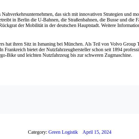
s Nahverkehrsunternehmen, das sich mit innovativen Strategien und m
treibt in Berlin die U-Bahnen, die Straßenbahnen, die Busse und die Fä
 Rückgrat der Mobilität in der deutschen Hauptstadt. Weitere Informati
rs hat ihren Sitz in Ismaning bei München. Als Teil von Volvo Group Tr
n Frankreich bietet der Nutzfahrzeughersteller schon seit 1894 professi
argo-Bike und leichten Nutzfahrzeug bis zur schweren Zugmaschine.
Category:
Green Logistik
April 15, 2024