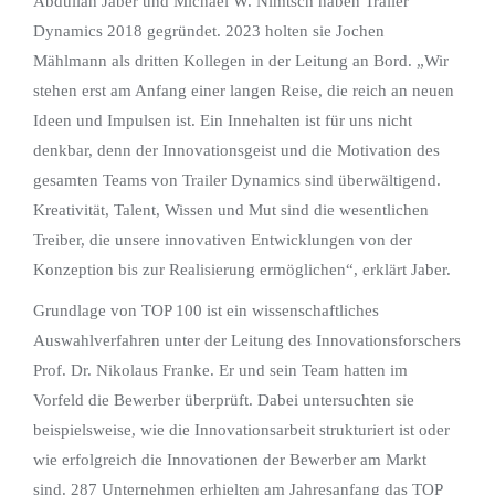
Abdullah Jaber und Michael W. Nimtsch haben Trailer
Dynamics 2018 gegründet. 2023 holten sie Jochen
Mählmann als dritten Kollegen in der Leitung an Bord. „Wir
stehen erst am Anfang einer langen Reise, die reich an neuen
Ideen und Impulsen ist. Ein Innehalten ist für uns nicht
denkbar, denn der Innovationsgeist und die Motivation des
gesamten Teams von Trailer Dynamics sind überwältigend.
Kreativität, Talent, Wissen und Mut sind die wesentlichen
Treiber, die unsere innovativen Entwicklungen von der
Konzeption bis zur Realisierung ermöglichen“, erklärt Jaber.
Grundlage von TOP 100 ist ein wissenschaftliches
Auswahlverfahren unter der Leitung des Innovationsforschers
Prof. Dr. Nikolaus Franke. Er und sein Team hatten im
Vorfeld die Bewerber überprüft. Dabei untersuchten sie
beispielsweise, wie die Innovationsarbeit strukturiert ist oder
wie erfolgreich die Innovationen der Bewerber am Markt
sind. 287 Unternehmen erhielten am Jahresanfang das TOP