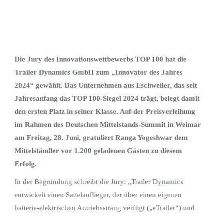
Die Jury des Innovationswettbewerbs TOP 100 hat die
Trailer Dynamics GmbH zum „Innovator des Jahres
2024“ gewählt. Das Unternehmen aus Eschweiler, das seit
Jahresanfang das TOP 100-Siegel 2024 trägt, belegt damit
den ersten Platz in seiner Klasse. Auf der Preisverleihung
im Rahmen des Deutschen Mittelstands-Summit in Weimar
am Freitag, 28. Juni, gratuliert Ranga Yogeshwar dem
Mittelständler vor 1.200 geladenen Gästen zu diesem
Erfolg.
In der Begründung schreibt die Jury: „Trailer Dynamics
entwickelt einen Sattelauflieger, der über einen eigenen
batterie-elektrischen Antriebsstrang verfügt („eTrailer“) und