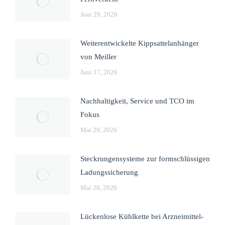
Juni 29, 2026
Weiterentwickelte Kippsattelanhänger
von Meiller
Juni 17, 2026
Nachhaltigkeit, Service und TCO im
Fokus
Mai 29, 2026
Steckrungensysteme zur formschlüssigen
Ladungssicherung
Mai 28, 2026
Lückenlose Kühlkette bei Arzneimittel-