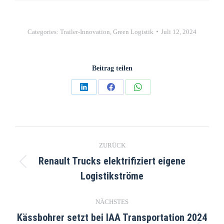
Categories:
Trailer-Innovation
,
Green Logistik
Juli 12, 2024
Beitrag teilen
ZURÜCK
Renault Trucks elektrifiziert eigene
Logistikströme
NÄCHSTES
Kässbohrer setzt bei IAA Transportation 2024