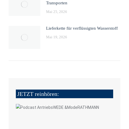
Transporten
Mai 25, 2026
Lieferkette für verflüssigten Wasserstoff
Mai 19, 2026
JETZT reinhören: