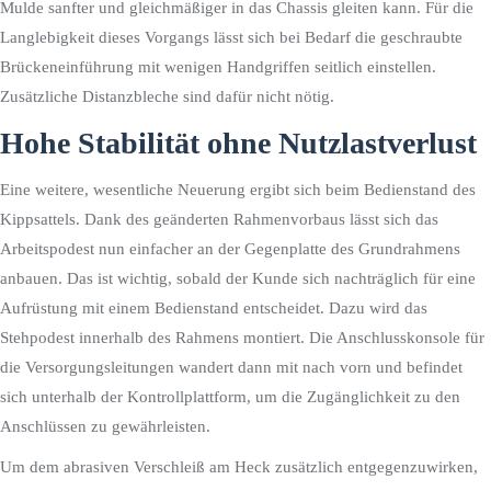
Mulde sanfter und gleichmäßiger in das Chassis gleiten kann. Für die
Langlebigkeit dieses Vorgangs lässt sich bei Bedarf die geschraubte
Brückeneinführung mit wenigen Handgriffen seitlich einstellen.
Zusätzliche Distanzbleche sind dafür nicht nötig.
Hohe Stabilität ohne Nutzlastverlust
Eine weitere, wesentliche Neuerung ergibt sich beim Bedienstand des
Kippsattels. Dank des geänderten Rahmenvorbaus lässt sich das
Arbeitspodest nun einfacher an der Gegenplatte des Grundrahmens
anbauen. Das ist wichtig, sobald der Kunde sich nachträglich für eine
Aufrüstung mit einem Bedienstand entscheidet. Dazu wird das
Stehpodest innerhalb des Rahmens montiert. Die Anschlusskonsole für
die Versorgungsleitungen wandert dann mit nach vorn und befindet
sich unterhalb der Kontrollplattform, um die Zugänglichkeit zu den
Anschlüssen zu gewährleisten.
Um dem abrasiven Verschleiß am Heck zusätzlich entgegenzuwirken,