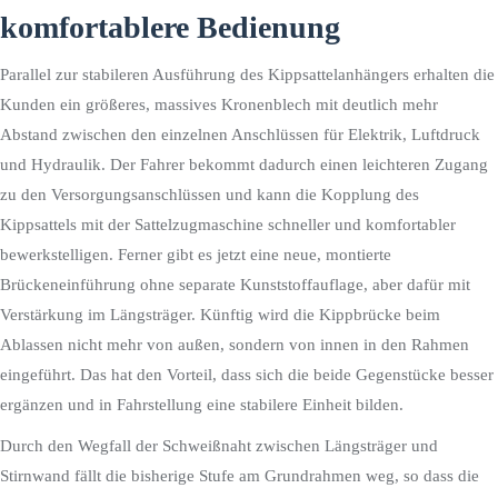
komfortablere Bedienung
Parallel zur stabileren Ausführung des Kippsattelanhängers erhalten die
Kunden ein größeres, massives Kronenblech mit deutlich mehr
Abstand zwischen den einzelnen Anschlüssen für Elektrik, Luftdruck
und Hydraulik. Der Fahrer bekommt dadurch einen leichteren Zugang
zu den Versorgungsanschlüssen und kann die Kopplung des
Kippsattels mit der Sattelzugmaschine schneller und komfortabler
bewerkstelligen. Ferner gibt es jetzt eine neue, montierte
Brückeneinführung ohne separate Kunststoffauflage, aber dafür mit
Verstärkung im Längsträger. Künftig wird die Kippbrücke beim
Ablassen nicht mehr von außen, sondern von innen in den Rahmen
eingeführt. Das hat den Vorteil, dass sich die beide Gegenstücke besser
ergänzen und in Fahrstellung eine stabilere Einheit bilden.
Durch den Wegfall der Schweißnaht zwischen Längsträger und
Stirnwand fällt die bisherige Stufe am Grundrahmen weg, so dass die