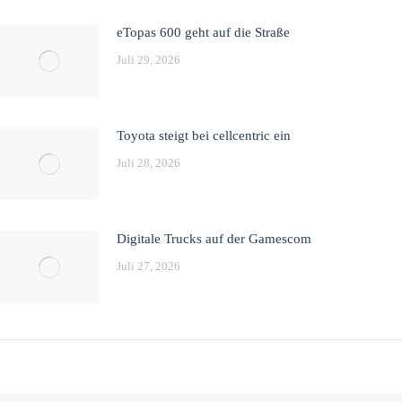
eTopas 600 geht auf die Straße
Juli 29, 2026
Toyota steigt bei cellcentric ein
Juli 28, 2026
Digitale Trucks auf der Gamescom
Juli 27, 2026