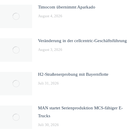
Timocom übernimmt Aparkado
August 4, 2026
Veränderung in der cellcentric-Geschäftsführung
August 3, 2026
H2-Straßenerprobung mit Bayernflotte
Juli 31, 2026
MAN startet Serienproduktion MCS-fähiger E-
Trucks
Juli 30, 2026