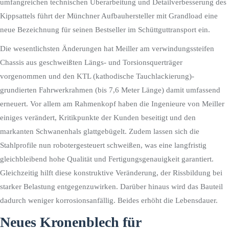
umfangreichen technischen Überarbeitung und Detailverbesserung des
Kippsattels führt der Münchner Aufbauhersteller mit Grandload eine
neue Bezeichnung für seinen Bestseller im Schüttguttransport ein.
Die wesentlichsten Änderungen hat Meiller am verwindungssteifen
Chassis aus geschweißten Längs- und Torsionsquerträger
vorgenommen und den KTL (kathodische Tauchlackierung)-
grundierten Fahrwerkrahmen (bis 7,6 Meter Länge) damit umfassend
erneuert. Vor allem am Rahmenkopf haben die Ingenieure von Meiller
einiges verändert, Kritikpunkte der Kunden beseitigt und den
markanten Schwanenhals glattgebügelt. Zudem lassen sich die
Stahlprofile nun robotergesteuert schweißen, was eine langfristig
gleichbleibend hohe Qualität und Fertigungsgenauigkeit garantiert.
Gleichzeitig hilft diese konstruktive Veränderung, der Rissbildung bei
starker Belastung entgegenzuwirken. Darüber hinaus wird das Bauteil
dadurch weniger korrosionsanfällig. Beides erhöht die Lebensdauer.
Neues Kronenblech für