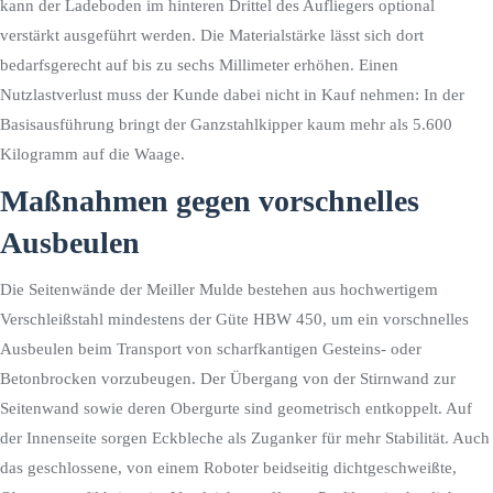
kann der Ladeboden im hinteren Drittel des Aufliegers optional
verstärkt ausgeführt werden. Die Materialstärke lässt sich dort
bedarfsgerecht auf bis zu sechs Millimeter erhöhen. Einen
Nutzlastverlust muss der Kunde dabei nicht in Kauf nehmen: In der
Basisausführung bringt der Ganzstahlkipper kaum mehr als 5.600
Kilogramm auf die Waage.
Maßnahmen gegen vorschnelles
Ausbeulen
Die Seitenwände der Meiller Mulde bestehen aus hochwertigem
Verschleißstahl mindestens der Güte HBW 450, um ein vorschnelles
Ausbeulen beim Transport von scharfkantigen Gesteins- oder
Betonbrocken vorzubeugen. Der Übergang von der Stirnwand zur
Seitenwand sowie deren Obergurte sind geometrisch entkoppelt. Auf
der Innenseite sorgen Eckbleche als Zuganker für mehr Stabilität. Auch
das geschlossene, von einem Roboter beidseitig dichtgeschweißte,