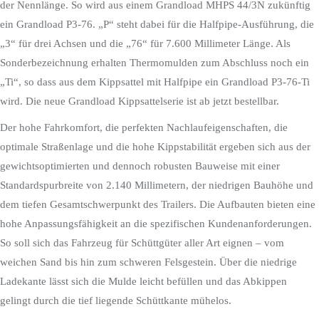
der Nennlänge. So wird aus einem Grandload MHPS 44/3N zukünftig
ein Grandload P3-76. „P“ steht dabei für die Halfpipe-Ausführung, die
„3“ für drei Achsen und die „76“ für 7.600 Millimeter Länge. Als
Sonderbezeichnung erhalten Thermomulden zum Abschluss noch ein
„Ti“, so dass aus dem Kippsattel mit Halfpipe ein Grandload P3-76-Ti
wird. Die neue Grandload Kippsattelserie ist ab jetzt bestellbar.
Der hohe Fahrkomfort, die perfekten Nachlaufeigenschaften, die
optimale Straßenlage und die hohe Kippstabilität ergeben sich aus der
gewichtsoptimierten und dennoch robusten Bauweise mit einer
Standardspurbreite von 2.140 Millimetern, der niedrigen Bauhöhe und
dem tiefen Gesamtschwerpunkt des Trailers. Die Aufbauten bieten eine
hohe Anpassungsfähigkeit an die spezifischen Kundenanforderungen.
So soll sich das Fahrzeug für Schüttgüter aller Art eignen – vom
weichen Sand bis hin zum schweren Felsgestein. Über die niedrige
Ladekante lässt sich die Mulde leicht befüllen und das Abkippen
gelingt durch die tief liegende Schüttkante mühelos.