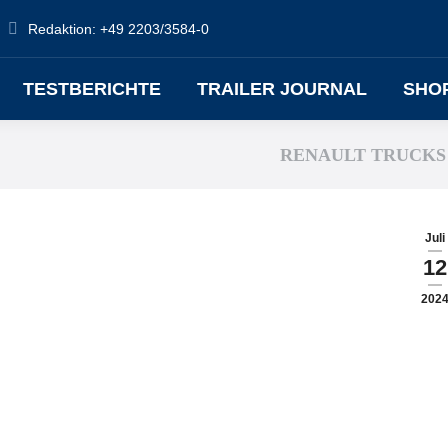
Redaktion: +49 2203/3584-0
TESTBERICHTE
TRAILER JOURNAL
SHO
RENAULT TRUCKS
Juli
12
202