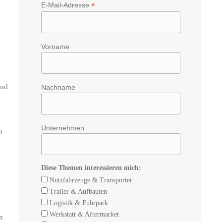
*
E-Mail-Adresse
Vorname
und
Nachname
Unternehmen
t
Diese Themen interessieren mich:
Nutzfahrzeuge & Transporter
Trailer & Aufbauten
Logistik & Fuhrpark
Werkstatt & Aftermarket
n