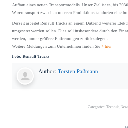
Aufbau eines neuen Transportmodells. Unser Ziel ist es, bis 2030
Warentransport zwischen unseren Produktionsstandorten eine hun
Derzeit arbeitet Renault Trucks an einem Dutzend weiterer Elek
umgesetzt werden sollen. Dies soll insbesondere durch den Einsa
werden, immer größere Entfernungen zurückzulegen.
Weitere Meldungen zum Unternehmen finden Sie
> hier
.
Foto: Renault Trucks
Author:
Torsten Paßmann
Categories:
Technik
,
News
B