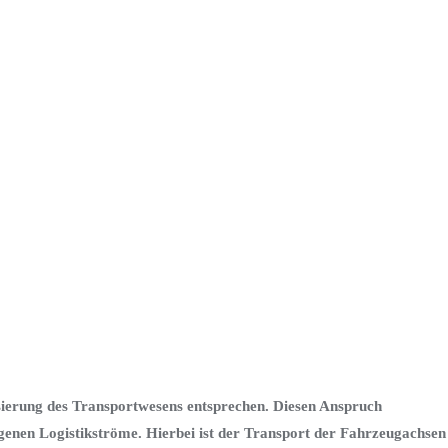
isierung des Transportwesens entsprechen. Diesen Anspruch
igenen Logistikströme. Hierbei ist der Transport der Fahrzeugachsen