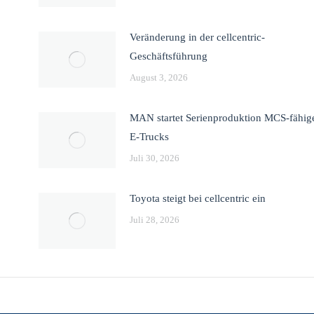
Veränderung in der cellcentric-
Geschäftsführung
August 3, 2026
MAN startet Serienproduktion MCS-fähig
E-Trucks
Juli 30, 2026
Toyota steigt bei cellcentric ein
Juli 28, 2026