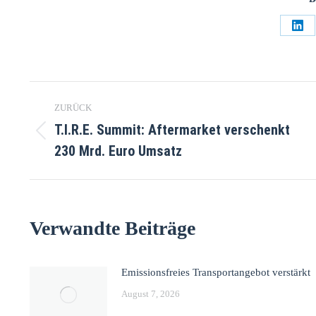
ZURÜCK
T.I.R.E. Summit: Aftermarket verschenkt
230 Mrd. Euro Umsatz
Verwandte Beiträge
Emissionsfreies Transportangebot verstärkt
August 7, 2026