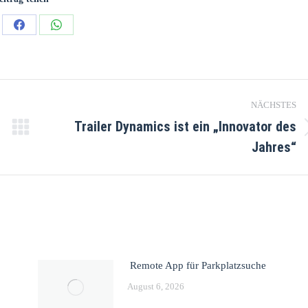
NÄCHSTES
Trailer Dynamics ist ein „Innovator des
Jahres“
Remote App für Parkplatzsuche
August 6, 2026