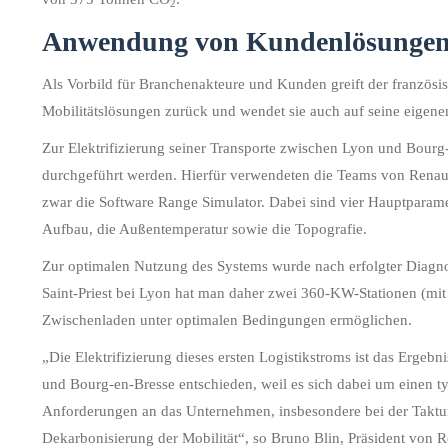
2
Anwendung von Kundenlösungen 
Als Vorbild für Branchenakteure und Kunden greift der französi
Mobilitätslösungen zurück und wendet sie auch auf seine eigene
Zur Elektrifizierung seiner Transporte zwischen Lyon und Bourg
durchgeführt werden. Hierfür verwendeten die Teams von Renaul
zwar die Software Range Simulator. Dabei sind vier Hauptparam
Aufbau, die Außentemperatur sowie die Topografie.
Zur optimalen Nutzung des Systems wurde nach erfolgter Diagno
Saint-Priest bei Lyon hat man daher zwei 360-KW-Stationen (mit 
Zwischenladen unter optimalen Bedingungen ermöglichen.
„Die Elektrifizierung dieses ersten Logistikstroms ist das Ergeb
und Bourg-en-Bresse entschieden, weil es sich dabei um einen t
Anforderungen an das Unternehmen, insbesondere bei der Taktun
Dekarbonisierung der Mobilität“, so Bruno Blin, Präsident von 