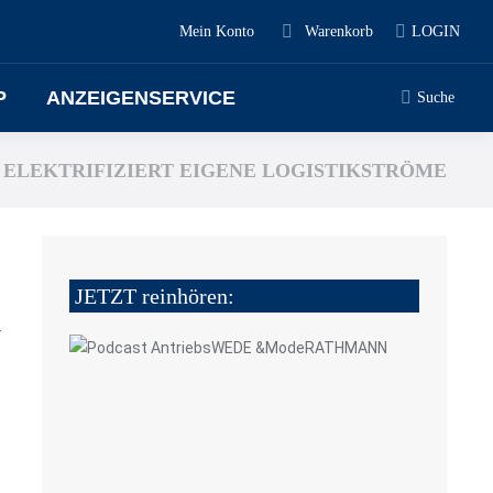
Mein Konto
Warenkorb
LOGIN
P
ANZEIGENSERVICE
Suche
 ELEKTRIFIZIERT EIGENE LOGISTIKSTRÖME
JETZT reinhören:
4