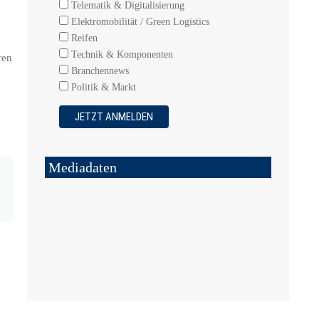
Telematik & Digitalisierung
Elektromobilität / Green Logistics
Reifen
Technik & Komponenten
ren
Branchennews
Politik & Markt
Mediadaten