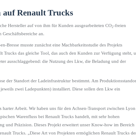
auf Renault Trucks
sche Hersteller auf von ihm für Kunden ausgearbeiteten CO
-freien
2
n Geschäftsbereiche an.
-en-Bresse musste zunächst eine Machbarkeitsstudie des Projekts
t Trucks das gleiche Tool, das auch den Kunden zur Verfügung steht, 
eter ausschlaggebend: die Nutzung des Lkw, die Beladung und der
se der Standort der Ladeinfrastruktur bestimmt. Am Produktionsstandor
jeweils zwei Ladepunkten) installiert. Diese sollen den Lkw ein
nis harter Arbeit. Wir haben uns für den Achsen-Transport zwischen Lyon
ypischen Warenfluss bei Renault Trucks handelt, mit sehr hohen
g und Präzision. Dieses Projekt erweitert unser Know-how im Bereich
Renault Trucks. „Diese Art von Projekten ermöglichen Renault Trucks de