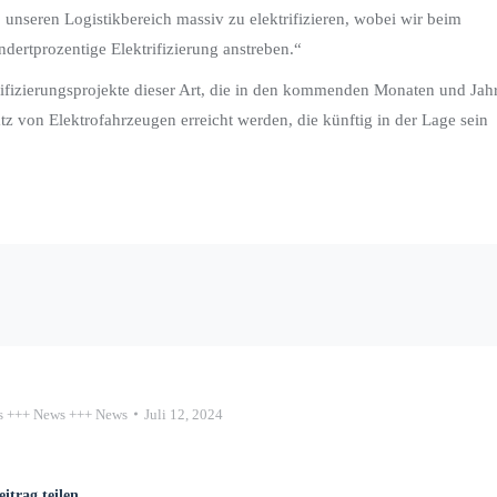
 unseren Logistikbereich massiv zu elektrifizieren, wobei wir beim
dertprozentige Elektrifizierung anstreben.“
trifizierungsprojekte dieser Art, die in den kommenden Monaten und Jah
tz von Elektrofahrzeugen erreicht werden, die künftig in der Lage sein
 +++ News +++ News
Juli 12, 2024
eitrag teilen