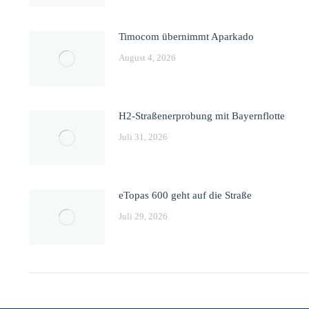
Timocom übernimmt Aparkado
August 4, 2026
H2-Straßenerprobung mit Bayernflotte
Juli 31, 2026
eTopas 600 geht auf die Straße
Juli 29, 2026