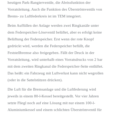
heutigen Park-Rangierventile, die Abrissfunktion der
Vorratsleitung. Auch die Funktion des Überströmventils von
Brems- zu Luftfederkreis ist im TEM integriert.
Beim Auffüllen der Anlage werden zwei Ringkanäle unter
dem Federspeicher-Löseventil belüftet, aber es erfolgt keine
Belüftung der Federspeicher. Erst wenn der rote Knopf
gedrückt wird, werden die Federspeicher befüllt, die
Feststellbremse also freigegeben. Fällt der Druck in der
Vorratsleitung, wird unterhalb eines Vorratsdrucks von 2 bar
mit dem zweiten Ringkanal die Federspeicher-Seite entlüftet.
Das heißt: ein Fahrzeug mit Luftverlust kann nicht wegrollen
(oder in die Sattelstützen drücken).
Die Luft für die Bremsanlage und die Luftfederung wird
jeweils in einem 80-l-Kessel bereitgestellt. Vor vier Jahren
setzte Fliegl noch auf eine Lösung mit nur einem 100-l-
Aluminiumkessel und einem schlichten Überströmventil für