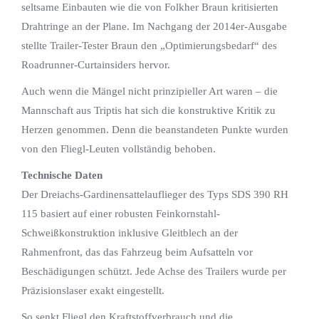
seltsame Einbauten wie die von Folkher Braun kritisierten
Drahtringe an der Plane. Im Nachgang der 2014er-Ausgabe
stellte Trailer-Tester Braun den „Optimierungsbedarf“ des
Roadrunner-Curtainsiders hervor.
Auch wenn die Mängel nicht prinzipieller Art waren – die
Mannschaft aus Triptis hat sich die konstruktive Kritik zu
Herzen genommen. Denn die beanstandeten Punkte wurden
von den Fliegl-Leuten vollständig behoben.
Technische Daten
Der Dreiachs-Gardinensattelauflieger des Typs SDS 390 RH
115 basiert auf einer robusten Feinkornstahl-
Schweißkonstruktion inklusive Gleitblech an der
Rahmenfront, das das Fahrzeug beim Aufsatteln vor
Beschädigungen schützt. Jede Achse des Trailers wurde per
Präzisionslaser exakt eingestellt.
So senkt Fliegl den Kraftstoffverbrauch und die