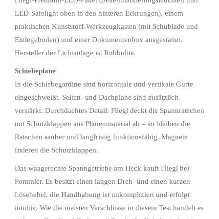
Fliegl-Premium-LED-Paket (Seitenmarkierungsleuchten und
LED-Safelight oben in den hinteren Eckrungen), einem
praktischen Kunststoff-Werkzeugkasten (mit Schublade und
Einlegeboden) und einer Dokumentenbox ausgestattet.
Hersteller der Lichtanlage ist Rubbolite.
Schiebeplane
In die Schiebegardine sind horizontale und vertikale Gurte
eingeschweißt. Seiten- und Dachplane sind zusätzlich
verstärkt. Durchdachtes Detail: Fliegl deckt die Spannratschen
mit Schutzklappen aus Planenmaterial ab – so bleiben die
Ratschen sauber und langfristig funktionsfähig. Magnete
fixieren die Schutzklappen.
Das waagerechte Spanngetriebe am Heck kauft Fliegl bei
Pommier. Es besitzt einen langen Dreh- und einen kurzen
Lösehebel, die Handhabung ist unkompliziert und erfolgt
intuitiv. Wie die meisten Verschlüsse in diesem Test handelt es