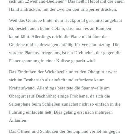
sich um „Zweihand-Bediener.“ Das heißt: Hebel mit der einen
Hand andrücken, mit der zweiten den Entsperrer drücken.
Weil das Getriebe hinter dem Heckportal geschützt angebaut
ist, besteht auch keine Gefahr, dass man es an Rampen
kaputtfährt. Allerdings reicht die Plane nicht über das
Getriebe und ist deswegen anfällig für Verschmutzung. Die
vordere Planenverriegelung ist ein Drehhebel, der gegen die
Planenspannung in einer Kulisse geparkt wird.
Das Eindrehen der Wickelwelle unter den Obergurt erwies
sich im Testbetrieb als einfach und erforderte kaum
Kraftaufwand. Allerdings bereitete die Spannwelle am
Obergurt (auf Dachhöhe) einige Probleme, da sich die
Seitenplane beim Schließen zunächst nicht so einfach in die
Führung einfädeln ließ. Dies gelang erst nach mehreren
Anläufen.
Das Öffnen und Schließen der Seitenplane verlief hingegen