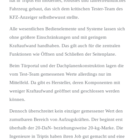
hat in Triptis ein modernes, robustes und fahrerfreundliches
Fahrzeug gebaut, das sich dem kritischen Tester-Team des
KFZ-Anzeiger selbstbewusst stellte.
Alle wesentlichen Bedienelemente und Systeme lassen sich
ohne größere Einschränkungen und mit geringem
Kraftaufwand handhaben. Das gilt auch für die zentralen
Funktionen wie Öffnen und Schließen der Seitenplane.
Beim Türportal und der Dachplanenkonstruktion lagen die
vom Test-Team gemessenen Werte allerdings nur im
Mittelfeld. Da gibt es Hersteller, deren Komponenten mit
weniger Kraftaufwand geöffnet und geschlossen werden
können.
Dennoch überschreitet kein einziger gemessener Wert den
zumutbaren Bereich von Aufzugskräften. Der beginnt erst
überhalb der 20-DaN- beziehungsweise 20-kg-Marke. Die
Ingenieure in Triptis haben ihren Job gut gemacht und eine