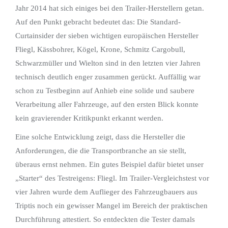
Jahr 2014 hat sich einiges bei den Trailer-Herstellern getan.
Auf den Punkt gebracht bedeutet das: Die Standard-
Curtainsider der sieben wichtigen europäischen Hersteller
Fliegl, Kässbohrer, Kögel, Krone, Schmitz Cargobull,
Schwarzmüller und Wielton sind in den letzten vier Jahren
technisch deutlich enger zusammen gerückt. Auffällig war
schon zu Testbeginn auf Anhieb eine solide und saubere
Verarbeitung aller Fahrzeuge, auf den ersten Blick konnte
kein gravierender Kritikpunkt erkannt werden.
Eine solche Entwicklung zeigt, dass die Hersteller die
Anforderungen, die die Transportbranche an sie stellt,
überaus ernst nehmen. Ein gutes Beispiel dafür bietet unser
„Starter“ des Testreigens: Fliegl. Im Trailer-Vergleichstest vor
vier Jahren wurde dem Auflieger des Fahrzeugbauers aus
Triptis noch ein gewisser Mangel im Bereich der praktischen
Durchführung attestiert. So entdeckten die Tester damals