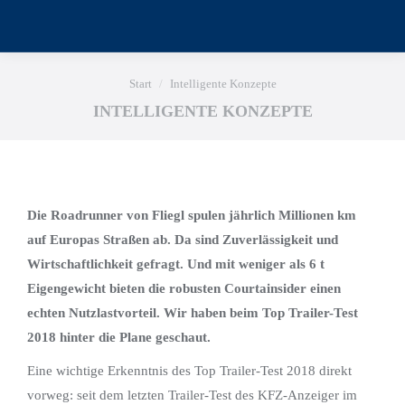
Sie befinden sich hier:
Start
Intelligente Konzepte
INTELLIGENTE KONZEPTE
Die Roadrunner von Fliegl spulen jährlich Millionen km
auf Europas Straßen ab. Da sind Zuverlässigkeit und
Wirtschaftlichkeit gefragt. Und mit weniger als 6 t
Eigengewicht bieten die robusten Courtainsider einen
echten Nutzlastvorteil. Wir haben beim Top Trailer-Test
2018 hinter die Plane geschaut.
Eine wichtige Erkenntnis des Top Trailer-Test 2018 direkt
vorweg: seit dem letzten Trailer-Test des KFZ-Anzeiger im