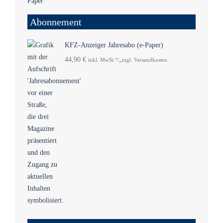
Abonnement
KFZ-Anzeiger Jahresabo (e-Paper)
44,90
€
inkl. MwSt.“/„zzgl. Versandkosten