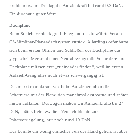
problemlos. Im Test lag die Aufziehkraft bei rund 9,3 DaN.
Ein durchaus guter Wert.
Dachplane
Beim Schiebeverdeck greift Fliegl auf das bewährte Sesam-
CS-Slimliner-Planendachsystem zurück. Allerdings offenbarte
sich beim ersten Öffnen und Schließen der Dachplane das
„typische“ Merkmal eines Neufahrzeugs: die Scharniere und
Dachplane müssen erst „zueinander finden“, weil im ersten
Aufzieh-Gang alles noch etwas schwergängig ist.
Das merkt man daran, wie beim Aufziehen oben die
Scharniere mit der Plane sich manchmal erst vorne und später
hinten auffalten. Deswegen maßen wir Aufziehkräfte bis 24
DaN, später, beim zweiten Versuch bis hin zur
Paketverriegelung, nur noch rund 19 DaN.
Das könnte ein wenig einfacher von der Hand gehen, ist aber