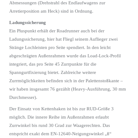
Abmessungen (Drehstrahl des Endlaufwagens zur
Arretierposition am Heck) sind in Ordnung.
Ladungssicherung
Ein Pluspunkt erhält der Roadrunner auch bei der
Ladungssicherung, hier hat Fliegl seinem Auflieger zwei
Stränge Lochleisten pro Seite spendiert. In den leicht
abgeschrägten Außenrahmen wurde das Load-Lock-Profil
integriert, das pro Seite 45 Zurrpunkte für die
Spanngurtfixierung bietet. Zahlreiche weitere
Zurrmöglichkeiten befinden sich in der Palettenstoßkante –
wir haben insgesamt 76 gezählt (Heavy-Ausführung, 30 mm
Durchmesser).
Der Einsatz von Kettenhaken ist bis zur RUD-Größe 3
möglich. Die innere Reihe im Außenrahmen erlaubt
Zurrwinkel bis rund 30 Grad zur Waagerechten. Das
entspricht exakt dem EN-12640-Neigungswinkel „ß“