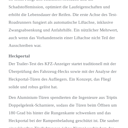
Schadstoffemission, optimiert die Laufeigenschaften und
erhöht die Lebensdauer der Reifen. Die erste Achse des Test-
Roadrunners fungiert als automatische Liftachse, inklusive
Zwangsabsenkung und Anfahrhilfe. Ein nützlicher Mehrwert,
auch wenn das Vorhandensein einer Liftachse nicht Teil der
Ausschreiben war.
Heckportal
Der Trailer-Test des KFZ-Anzeiger startet traditionell mit der
Überprüfung des Fahrzeug-Hecks sowie mit der Analyse der
Heckportal-Türen des Aufliegers. Ein Konzept, das Fliegl
solide und robus gelöst hat.
Den Aluminium-Türen spendierten die Ingenieure aus Triptis
Doppelgelenk-Scharniere, sodass die Türen beim Öffnen um
180 Grad bis hinter die Rungenkante schwenken und das
Heckportal bei der Rampenbeladung geschützt ist. Die sauber