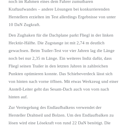
noch im Rahmen eines dem Fahrer zumutbaren
Kraftaufwandes – andere Lösungen bei konkurrierenden
Herstellern erzielten im Test allerdings Ergebnisse von unter
10 DaN Zugkraft.
Den Zughaken für die Dachplane parkt Fliegl in der linken
Hecktür-Hälfte. Die Zugstange ist mit 2,74 m deutlich
gewachsen. Beim Trailer-Test vor vier Jahren lag die Länge
noch bei nur 2,35 m Länge. Ein weiteres Indiz dafür, dass
Fliegl seinen Trailer in den letzten Jahren in zahlreichen
Punkten optimieren konnte. Das Schiebeverdeck lässt sich
von hinten nach vorne öffnen. Mit etwas Werkzeug und einer
Anstell-Leiter geht das Sesam-Dach auch von vorn nach
hinten auf.
Zur Verriegelung des Endlaufbalkens verwendet der
Hersteller Drahtseil und Bolzen. Um den Endlaufbalken zu
lösen wird eine Lösekraft von rund 22 DaN benötigt. Die