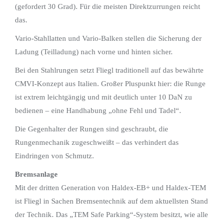
(gefordert 30 Grad). Für die meisten Direktzurrungen reicht
das.
Vario-Stahllatten und Vario-Balken stellen die Sicherung der
Ladung (Teilladung) nach vorne und hinten sicher.
Bei den Stahlrungen setzt Fliegl traditionell auf das bewährte
CMVI-Konzept aus Italien. Großer Pluspunkt hier: die Runge
ist extrem leichtgängig und mit deutlich unter 10 DaN zu
bedienen – eine Handhabung „ohne Fehl und Tadel“.
Die Gegenhalter der Rungen sind geschraubt, die
Rungenmechanik zugeschweißt – das verhindert das
Eindringen von Schmutz.
Bremsanlage
Mit der dritten Generation von Haldex-EB+ und Haldex-TEM
ist Fliegl in Sachen Bremsentechnik auf dem aktuellsten Stand
der Technik. Das „TEM Safe Parking“-System besitzt, wie alle