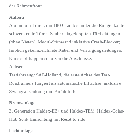
der Rahmenfront
Aufbau
Aluminium-Türen, um 180 Grad bis hinter die Rungenkante
schwenkende Türen. Sauber eingeklopften Türdichtungen
(ohne Nieten), Modul-Stirnwand inklusive Crash-Blocker;
farblich gekennzeichnete Kabel und Versorgungsleitungen.
Kunststoffkappen schützen die Anschlüsse.
Achsen
Testfahrzeug: SAF-Holland, die erste Achse des Test-
Roadrunners fungiert als automatische Liftachse, inklusive
Zwangsabsenkung und Anfahrhilfe.
Bremsanlage
3. Generation Haldex-EB+ und Haldex-TEM. Haldex-Colas-
Hub-Senk-Einrichtung mit Reset-to-ride.
Lichtanlage