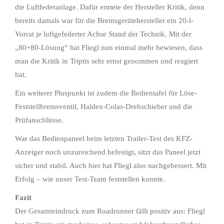
die Luftfederanlage. Dafür erntete der Hersteller Kritik, denn
bereits damals war für die Bremsgerätehersteller ein 20-l-
Vorrat je luftgefederter Achse Stand der Technik. Mit der
„80+80-Lösung“ hat Fliegl nun einmal mehr bewiesen, dass
man die Kritik in Triptis sehr ernst genommen und reagiert
hat.
Ein weiterer Pluspunkt ist zudem die Bedientafel für Löse-
Feststellbremsventil, Haldex-Colas-Drehschieber und die
Prüfanschlüsse.
War das Bedienpaneel beim letzten Trailer-Test des KFZ-
Anzeiger noch unzureichend befestigt, sitzt das Paneel jetzt
sicher und stabil. Auch hier hat Fliegl also nachgebessert. Mit
Erfolg – wie unser Test-Team feststellen konnte.
Fazit
Der Gesamteindruck zum Roadrunner fällt positiv aus: Fliegl