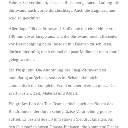
Fahrer: Sie verhindert, dass ins Rutschen geratene Ladung die
Stirnwand nach vorne durchschlägt. Auch die Zugmaschine
wird so geschützt.
Allerdings fällt die Stirnwand-Stoßkante mit einer Höhe von
140 mm etwas knapp aus. Um die Stirnwand noch effizienter
vor Beschädigung beim Beladen mit Paletten zu schützen,
dürften hier ruhig noch einmal ein paar Millimeter mehr drauf
gelegt werden.
Ein Pluspunkt: Die Anordnung der Fliegl-Stirnwand ist
modulartig aufgebaut, sodass im Schadenfall nicht
automatisch die komplette Wand erneuert werden muss. Das
spart Kosten, Zeit, Material und Abfall.
Ein großes Lob des Test-Teams erhielt auch der Boden des
Roadrunners, der durch seine präzise Verarbeitung positiv
auffiel. Er besteht aus 30 mm starken Siebdruckplatten. An
den Querstößen sitzen Omega-Einlagen, die komplette Fläche