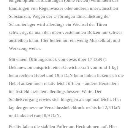
eingeklopften Türdichtungen (ohne Nieten) verhindern das
Eindringen von Regenwasser oder anderen unerwünschten
Substanzen. Wegen der U-förmigen Einschließung der
Scharnierlager wird allerdings ein Wechsel der Türen
schwierig, da man den oben verstemmten Bolzen nur schwer
austreiben kann. Hier helfen nur ein wenig Muskelkraft und
Werkzeug weiter.
Mit einem Öffnungsdruck von etwas über 17 DaN (1
Dekanewton entspricht einer Gewichtskraft von rund 1 kg)
beim rechten Hebel und 19,5 DaN beim linken ließen sich die
Hebel außen noch relativ leicht öffnen – andere Herstellern
im Testfeld erzielten allerdings bessere Werte. Der
Schließvorgang erwies sich hingegen als optimal leicht. Hier
lag der gemessene Verschlusshebeldruck rechts bei 2,3 DaN
und links bei rund 0,9 DaN.
Positiv fallen die stabilen Puffer am Heckrahmen auf. Hier