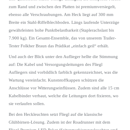
zum Rand und zwischen den Platten ist premiumversiegelt,
ebenso alle Verschraubungen. Am Heck liegt auf 300 mm
Breite ein Stahl-Riffelblechboden. Längs laufende Unterzüge
gewährleisten hohe Punktbelastbarkeit (Staplerachslast bis
7.900 kg). Ein Gesamt-Ensemble, das von unserem Trailer-
Tester Folkher Braun das Prädikat „einfach geil“ erhält.
Und auch der Blick unter den Auflieger hellte die Stimmung
auf: Die Kabel und Versorgungsleitungen des Fliegl
Aufliegers sind vorbildlich farblich gekennzeichnet, was die
Wartung vereinfacht. Kunststoffkappen schützen die
Anschlüsse vor Witterungseinflüssen. Zudem sind alle 15 cm
Kabelbinder verbaut, welche die Leitungen dort fixieren, wo
sie verlaufen sollen.
Bei den Heckleuchten setzt Fliegl auf die klassische
Glühbirnen-Lösung. Zudem ist der Roadrunner mit dem