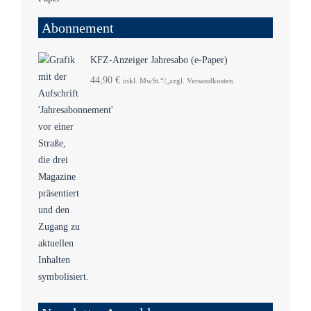
Abonnement
KFZ-Anzeiger Jahresabo (e-Paper)
44,90
€
inkl. MwSt.“/„zzgl. Versandkosten