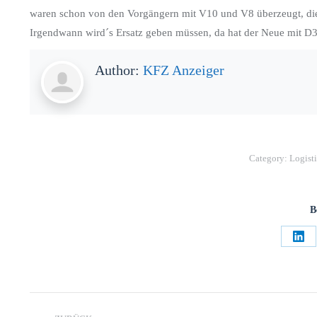
waren schon von den Vorgängern mit V10 und V8 überzeugt, die 
Irgendwann wird´s Ersatz geben müssen, da hat der Neue mit D38
Author:
KFZ Anzeiger
Category:
Logist
B