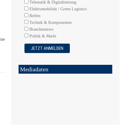
Telematik & Digitalisierung
Elektromobilität / Green Logistics
Reifen
Technik & Komponenten
Branchennews
Politik & Markt
hie
Mediadaten