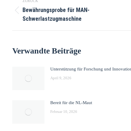
ZURÜCK
Bewährungsprobe für MAN-
Schwerlastzugmaschine
Verwandte Beiträge
Unterstützung für Forschung und Innovatio
April 9, 2026
Bereit für die NL-Maut
Februar 10, 2026