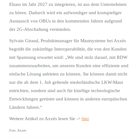
Elsass im Jahr 2027 zu integrieren, ist aus dem Unternehmen
zu hören. Dadurch wird ein aufwendiger und kostspieliger
Austausch von OBUs in den kommenden Jahren aufgrund
der 2G-Abschaltung vermieden.
Sylvain Giraud, Produktmanager für Mautsysteme bei Axxès
begrüßt die zukünftige Interoperabilität, die von den Kunden
mit Spannung erwartet wird: „Wir sind stolz darauf, mit RDW
zusammenzuarbeiten, um unseren Kunden eine effiziente und
einfache Lösung anbieten zu können. Sie können damit nicht
nur die ab dem 1. Juli geltende niederländische LKW-Maut
entrichten, sondern sind auch für künftige technologische
Entwicklungen gerüstet und können in anderen europäischen
Ländern fahren.“
Weitere Artikel zu Axxès lesen Sie ->
hier
Foto: Axxès