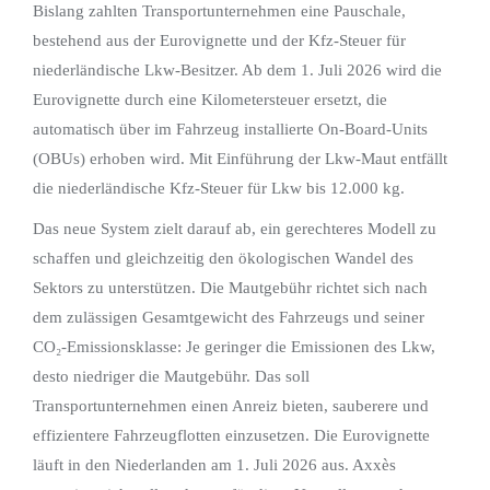
Bislang zahlten Transportunternehmen eine Pauschale,
bestehend aus der Eurovignette und der Kfz-Steuer für
niederländische Lkw-Besitzer. Ab dem 1. Juli 2026 wird die
Eurovignette durch eine Kilometersteuer ersetzt, die
automatisch über im Fahrzeug installierte On-Board-Units
(OBUs) erhoben wird. Mit Einführung der Lkw-Maut entfällt
die niederländische Kfz-Steuer für Lkw bis 12.000 kg.
Das neue System zielt darauf ab, ein gerechteres Modell zu
schaffen und gleichzeitig den ökologischen Wandel des
Sektors zu unterstützen. Die Mautgebühr richtet sich nach
dem zulässigen Gesamtgewicht des Fahrzeugs und seiner
CO₂-Emissionsklasse: Je geringer die Emissionen des Lkw,
desto niedriger die Mautgebühr. Das soll
Transportunternehmen einen Anreiz bieten, sauberere und
effizientere Fahrzeugflotten einzusetzen. Die Eurovignette
läuft in den Niederlanden am 1. Juli 2026 aus. Axxès