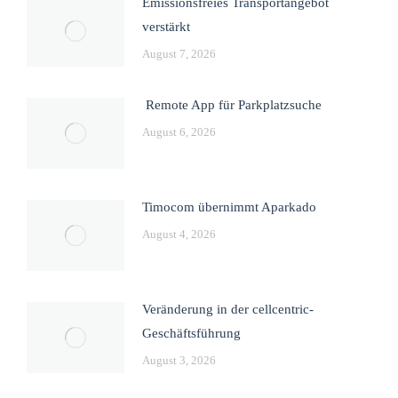
Emissionsfreies Transportangebot
verstärkt
August 7, 2026
Remote App für Parkplatzsuche
August 6, 2026
Timocom übernimmt Aparkado
August 4, 2026
Veränderung in der cellcentric-
Geschäftsführung
August 3, 2026