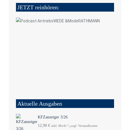
JETZT reinhören:
Aktuelle Ausgaben
KFZanzeiger 3/26
12,90
€
inkl. MwSt.“/„zzgl. Versandkosten