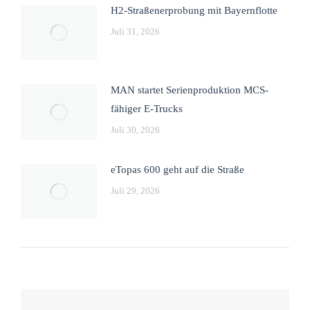
H2-Straßenerprobung mit Bayernflotte
Juli 31, 2026
MAN startet Serienproduktion MCS-
fähiger E-Trucks
Juli 30, 2026
eTopas 600 geht auf die Straße
Juli 29, 2026