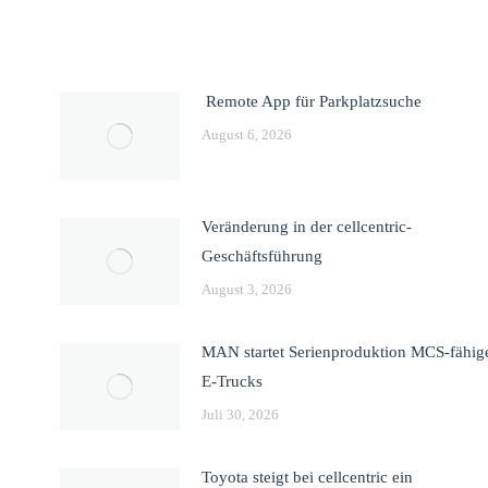
Remote App für Parkplatzsuche
August 6, 2026
Veränderung in der cellcentric-
Geschäftsführung
August 3, 2026
MAN startet Serienproduktion MCS-fähig
E-Trucks
Juli 30, 2026
Toyota steigt bei cellcentric ein