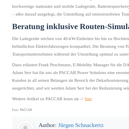
hochwertige stationäre und mobile Ladegeräte, Batteriespeichers
– alles darauf ausgelegt, die Umstellung auf emissionsfreien Tra
Beratung inklusive Routen-Simul
Die Ladegeräte reichen von 40-kW-Einheiten bis hin zu Hochlei
befindlichen Elektrofahrzeugen kompatibel. Die Beratung von
Transportunternehmen während der Umstellung optimal zu unter
Dazu erläutert Frank Peschmann, E-Mobility Manager für die 
Adam Serr hat für uns als PACCAR Power Solutions eine enorme S
Kunden in all seinen Belangen im Bereich der Dekarbonisierung se
ausgerichtet, und wir werden Adam Serr bei der Reduzierung se
Weitere Artikel zu PACCAR lesen sie ->
hier
Foto: PACCAR
Author:
Jürgen Schnackertz