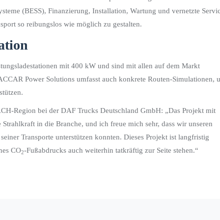
ysteme (BESS), Finanzierung, Installation, Wartung und vernetzte Servi
nsport so reibungslos wie möglich zu gestalten.
ation
stungsladestationen mit 400 kW und sind mit allen auf dem Markt
 PACCAR Power Solutions umfasst auch konkrete Routen-Simulationen, 
stützen.
DACH-Region bei der DAF Trucks Deutschland GmbH: „Das Projekt mit
trahlkraft in die Branche, und ich freue mich sehr, dass wir unseren
iner Transporte unterstützen konnten. Dieses Projekt ist langfristig
ines CO
-Fußabdrucks auch weiterhin tatkräftig zur Seite stehen.“
2