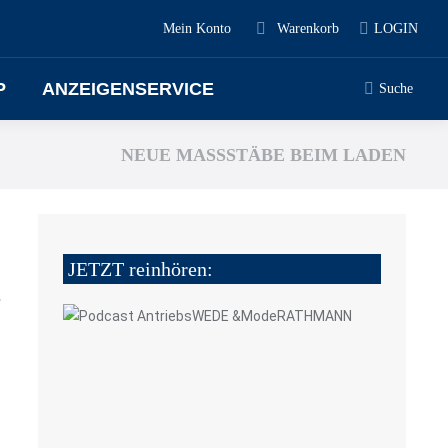
Mein Konto
Warenkorb
LOGIN
P
ANZEIGENSERVICE
Suche
NEUE MASSSTÄBE BEIM LADEN
JETZT reinhören:
6