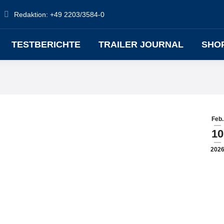
Redaktion: +49 2203/3584-0
TESTBERICHTE
TRAILER JOURNAL
SHO
Feb.
10
202