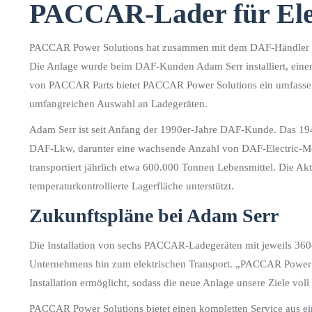
PACCAR-Lader für El
PACCAR Power Solutions hat zusammen mit dem DAF-Händler E
Die Anlage wurde beim DAF-Kunden Adam Serr installiert, einem
von PACCAR Parts bietet PACCAR Power Solutions ein umfassend
umfangreichen Auswahl an Ladegeräten.
Adam Serr ist seit Anfang der 1990er-Jahre DAF-Kunde. Das 19
DAF-Lkw, darunter eine wachsende Anzahl von DAF-Electric-Mod
transportiert jährlich etwa 600.000 Tonnen Lebensmittel. Die A
temperaturkontrollierte Lagerfläche unterstützt.
Zukunftspläne bei Adam Serr
Die Installation von sechs PACCAR-Ladegeräten mit jeweils 360
Unternehmens hin zum elektrischen Transport. „PACCAR Power So
Installation ermöglicht, sodass die neue Anlage unsere Ziele voll e
PACCAR Power Solutions bietet einen kompletten Service aus ei