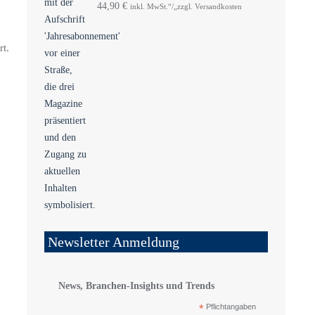
44,90
€
inkl. MwSt.“/„zzgl. Versandkosten
t.
Newsletter Anmeldung
News, Branchen-Insights und Trends
*
Pflichtangaben