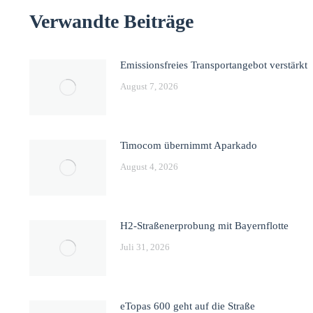
Verwandte Beiträge
Emissionsfreies Transportangebot verstärkt
August 7, 2026
Timocom übernimmt Aparkado
August 4, 2026
H2-Straßenerprobung mit Bayernflotte
Juli 31, 2026
eTopas 600 geht auf die Straße