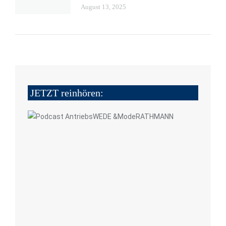
August 13, 2025
JETZT reinhören: