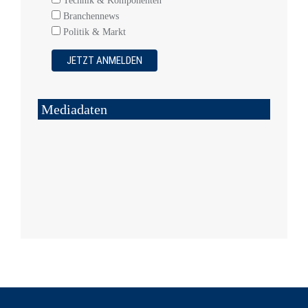
Technik & Komponenten
Branchennews
Politik & Markt
Mediadaten