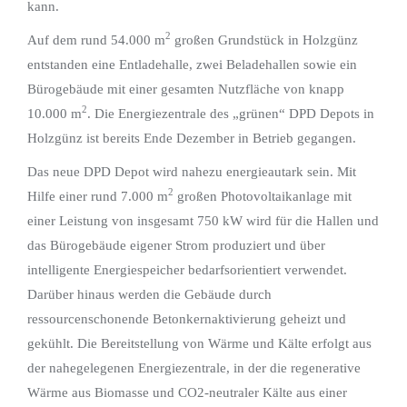
kann.
2
Auf dem rund 54.000 m
großen Grundstück in Holzgünz
entstanden eine Entladehalle, zwei Beladehallen sowie ein
Bürogebäude mit einer gesamten Nutzfläche von knapp
2
10.000 m
. Die Energiezentrale des „grünen“ DPD Depots in
Holzgünz ist bereits Ende Dezember in Betrieb gegangen.
Das neue DPD Depot wird nahezu energieautark sein. Mit
2
Hilfe einer rund 7.000 m
großen Photovoltaikanlage mit
einer Leistung von insgesamt 750 kW wird für die Hallen und
das Bürogebäude eigener Strom produziert und über
intelligente Energiespeicher bedarfsorientiert verwendet.
Darüber hinaus werden die Gebäude durch
ressourcenschonende Betonkernaktivierung geheizt und
gekühlt. Die Bereitstellung von Wärme und Kälte erfolgt aus
der nahegelegenen Energiezentrale, in der die regenerative
Wärme aus Biomasse und CO2-neutraler Kälte aus einer