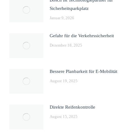
Bosch ist Technologiepartner für
Sicherheitsparkplatz
Januar 9, 2026
Gefahr für die Verkehrssicherheit
Dezember 18, 2025
Bessere Planbarkeit für E-Mobilität
August 19, 2025
Direkte Reifenkontrolle
August 15, 2025