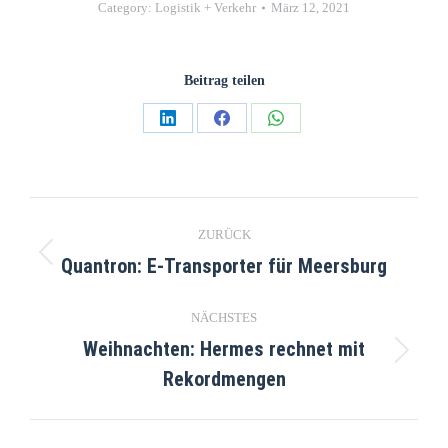
Category:
Logistik + Verkehr
März 12, 2021
Beitrag teilen
ZURÜCK
Quantron: E-Transporter für Meersburg
NÄCHSTES
Weihnachten: Hermes rechnet mit
Rekordmengen