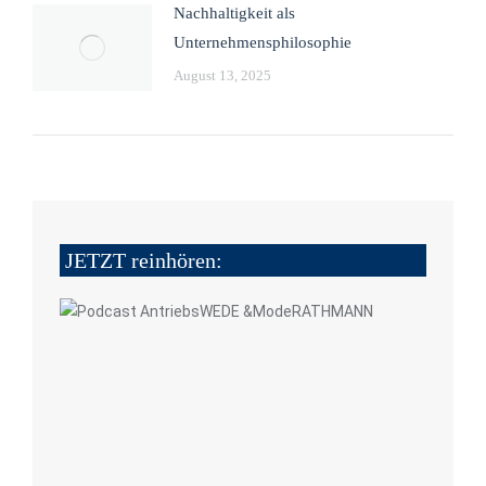
Nachhaltigkeit als
Unternehmensphilosophie
August 13, 2025
JETZT reinhören: