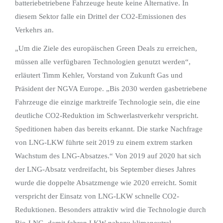
batteriebetriebene Fahrzeuge heute keine Alternative. In
diesem Sektor falle ein Drittel der CO2-Emissionen des
Verkehrs an.
„Um die Ziele des europäischen Green Deals zu erreichen,
müssen alle verfügbaren Technologien genutzt werden“,
erläutert Timm Kehler, Vorstand von Zukunft Gas und
Präsident der NGVA Europe. „Bis 2030 werden gasbetriebene
Fahrzeuge die einzige marktreife Technologie sein, die eine
deutliche CO2-Reduktion im Schwerlastverkehr verspricht.
Speditionen haben das bereits erkannt. Die starke Nachfrage
von LNG-LKW führte seit 2019 zu einem extrem starken
Wachstum des LNG-Absatzes.“ Von 2019 auf 2020 hat sich
der LNG-Absatz verdreifacht, bis September dieses Jahres
wurde die doppelte Absatzmenge wie 2020 erreicht. Somit
verspricht der Einsatz von LNG-LKW schnelle CO2-
Reduktionen. Besonders attraktiv wird die Technologie durch