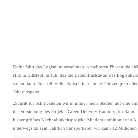
Dafür fährt das Logistikunternehmen in mehreren Phasen die ele
Hub in Billstedt im Juli, das die Ladeinfrastruktur des Logistik
sollen dann über 240 vollelektrisch betriebene Fahrzeuge in all
Jahr einsparen.
„Schritt für Schritt stellen wir in immer mehr Städten auf ein
der Vorstellung des Projekts Green Delivery Hamburg im Rahmen 
bisher größtes Nachhaltigkeitsprojekt. Mit dem ambitionierten 
unterwegs zu sein. Jährlich transportieren wir dann 12 Millione