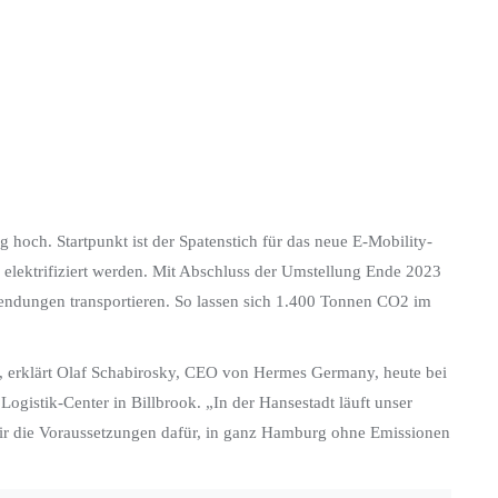
och. Startpunkt ist der Spatenstich für das neue E-Mobility-
e elektrifiziert werden. Mit Abschluss der Umstellung Ende 2023
 Sendungen transportieren. So lassen sich 1.400 Tonnen CO2 im
g“, erklärt Olaf Schabirosky, CEO von Hermes Germany, heute bei
gistik-Center in Billbrook. „In der Hansestadt läuft unser
 wir die Voraussetzungen dafür, in ganz Hamburg ohne Emissionen