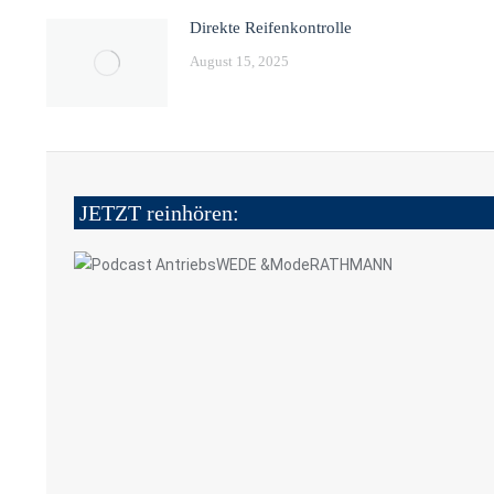
Direkte Reifenkontrolle
August 15, 2025
JETZT reinhören: