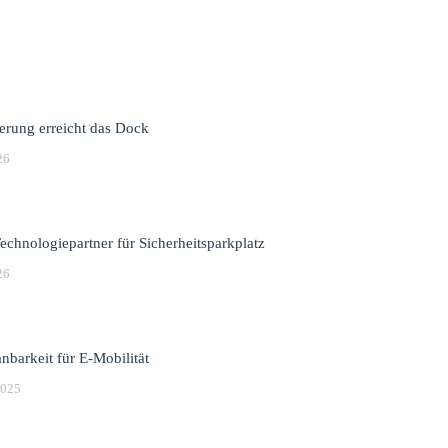
erung erreicht das Dock
26
Technologiepartner für Sicherheitsparkplatz
26
nbarkeit für E-Mobilität
2025