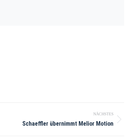
NÄCHSTES
Schaeffler übernimmt Melior Motion