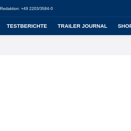
Redaktion: +49 2203/3584-0
TESTBERICHTE
TRAILER JOURNAL
SHO