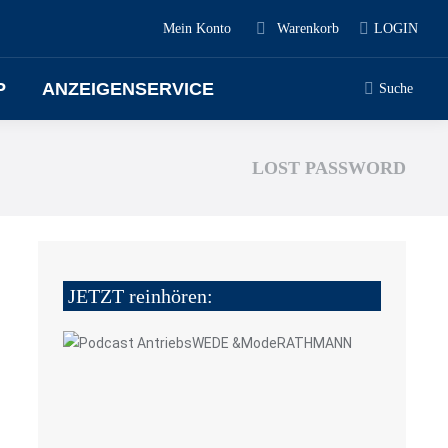
Mein Konto
Warenkorb
LOGIN
P
ANZEIGENSERVICE
Suche
LOST PASSWORD
JETZT reinhören: