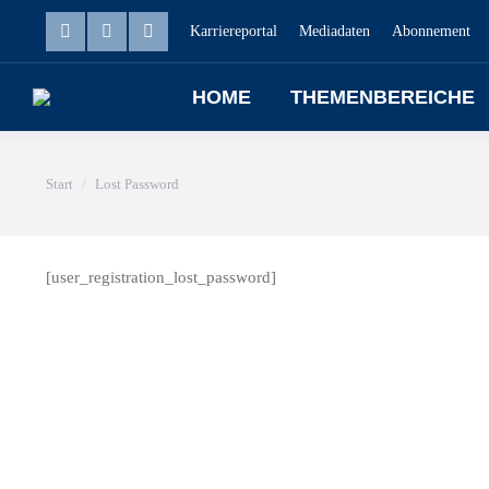
Karriereportal
Mediadaten
Abonnement
HOME
THEMENBEREICHE
Sie befinden sich hier:
Start
Lost Password
[user_registration_lost_password]