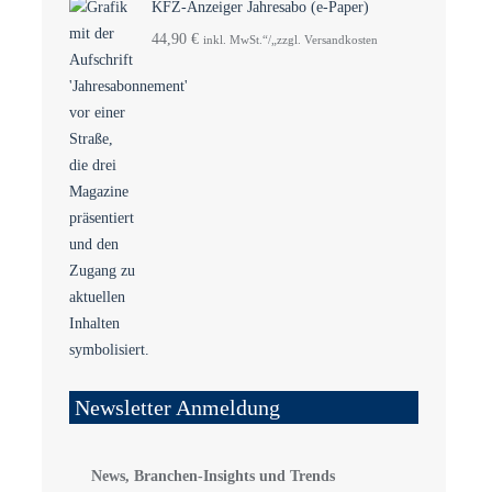
KFZ-Anzeiger Jahresabo (e-Paper)
44,90
€
inkl. MwSt.“/„zzgl. Versandkosten
Newsletter Anmeldung
News, Branchen-Insights und Trends