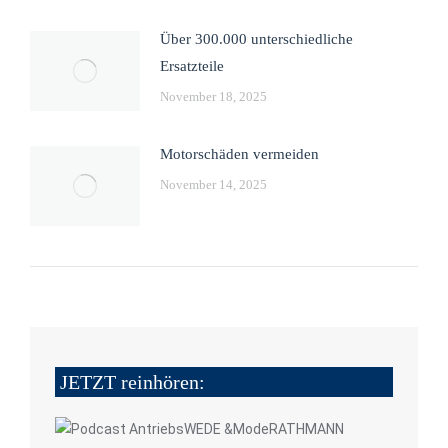
Über 300.000 unterschiedliche
Ersatzteile
November 18, 2025
Motorschäden vermeiden
November 14, 2025
JETZT reinhören: