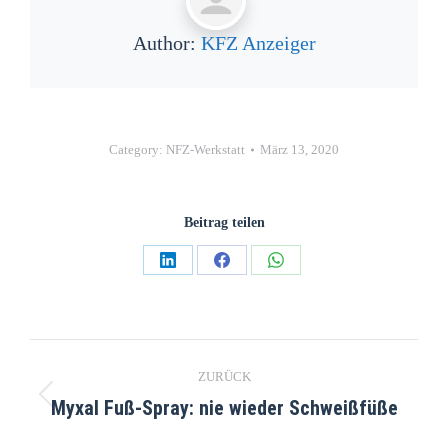
Author:
KFZ Anzeiger
Category:
NFZ-Werkstatt
März 13, 2020
Beitrag teilen
ZURÜCK
Myxal Fuß-Spray: nie wieder Schweißfüße