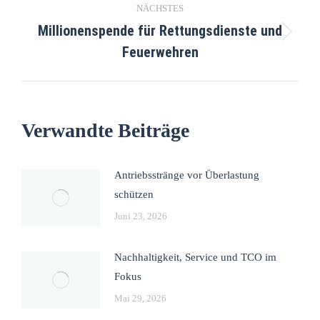
NÄCHSTES
Millionenspende für Rettungsdienste und
Feuerwehren
Verwandte Beiträge
Antriebsstränge vor Überlastung
schützen
Juni 23, 2026
Nachhaltigkeit, Service und TCO im
Fokus
Mai 29, 2026