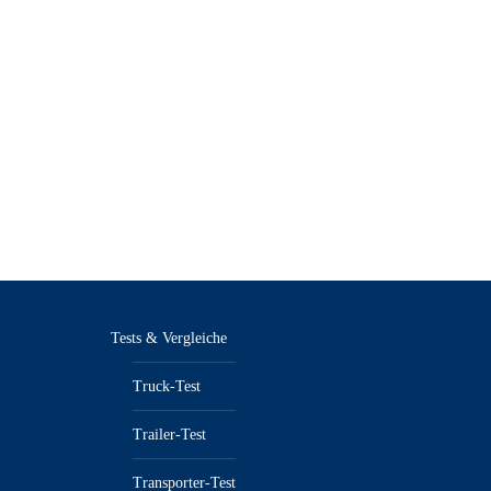
Tests & Vergleiche
Truck-Test
Trailer-Test
Transporter-Test