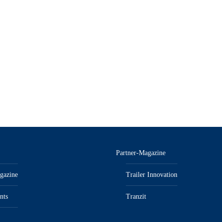
Partner-Magazine
gazine
Trailer Innovation
nts
Tranzit