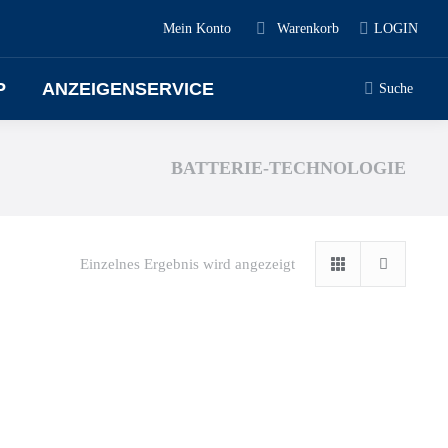
Mein Konto
Warenkorb
LOGIN
P
ANZEIGENSERVICE
Suche
BATTERIE-TECHNOLOGIE
Einzelnes Ergebnis wird angezeigt