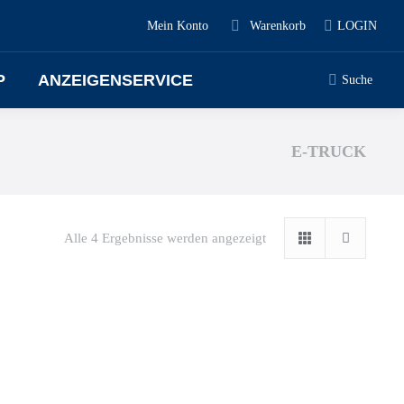
Mein Konto
Warenkorb
LOGIN
P
ANZEIGENSERVICE
Suche
E-TRUCK
Alle 4 Ergebnisse werden angezeigt