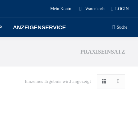
Mein Konto
Warenkorb
LOGIN
P
ANZEIGENSERVICE
Suche
PRAXISEINSATZ
Einzelnes Ergebnis wird angezeigt