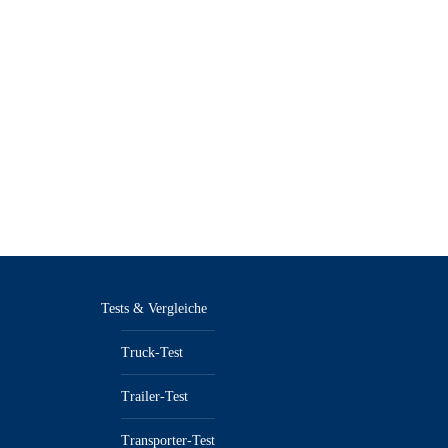
Tests & Vergleiche
Truck-Test
Trailer-Test
Transporter-Test