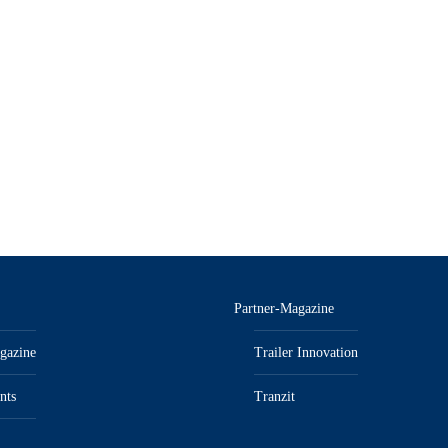
Partner-Magazine
gazine
Trailer Innovation
nts
Tranzit