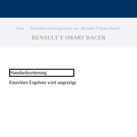
Sie befinden sich hier:
Start
Produkte verschlagwortet mit „Renault T Smart Racer“
RENAULT T SMART RACER
Einzelnes Ergebnis wird angezeigt