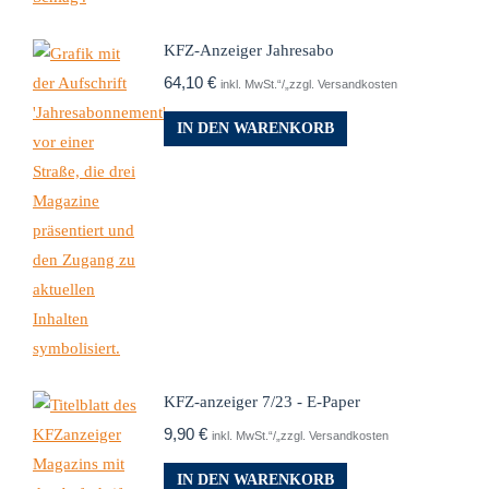
KFZ-Anzeiger Jahresabo
64,10
€
inkl. MwSt.“/„zzgl. Versandkosten
IN DEN WARENKORB
KFZ-anzeiger 7/23 - E-Paper
9,90
€
inkl. MwSt.“/„zzgl. Versandkosten
IN DEN WARENKORB