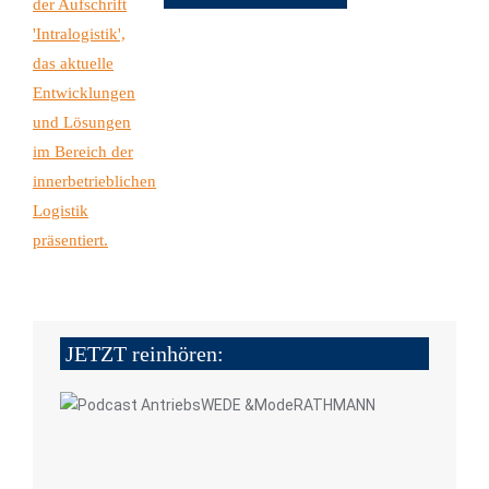
JETZT reinhören: