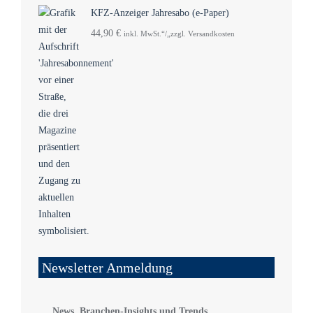
KFZ-Anzeiger Jahresabo (e-Paper)
44,90
€
inkl. MwSt.“/„zzgl. Versandkosten
Newsletter Anmeldung
News, Branchen-Insights und Trends