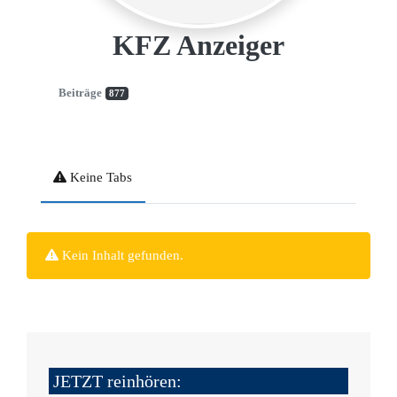
KFZ Anzeiger
Beiträge
877
Keine Tabs
Kein Inhalt gefunden.
JETZT reinhören: