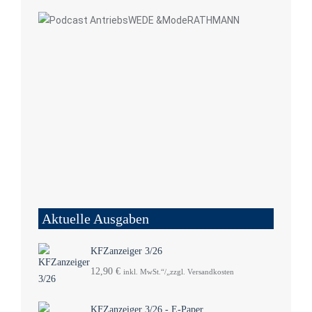
Aktuelle Ausgaben
KFZanzeiger 3/26
12,90
€
inkl. MwSt.“/„zzgl. Versandkosten
KFZanzeiger 3/26 - E-Paper