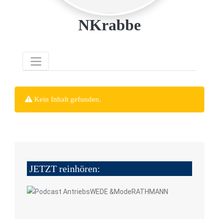
NKrabbe
Kein Inhalt gefunden.
JETZT reinhören: