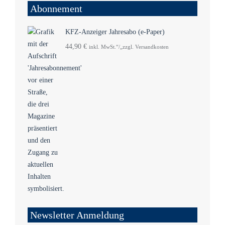
Abonnement
KFZ-Anzeiger Jahresabo (e-Paper)
44,90
€
inkl. MwSt.“/„zzgl. Versandkosten
Newsletter Anmeldung