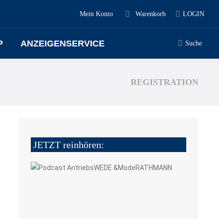
Mein Konto
Warenkorb
LOGIN
P
ANZEIGENSERVICE
Suche
REGISTRATION
JETZT reinhören: