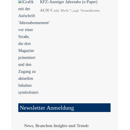
KFZ-Anzeiger Jahresabo (e-Paper)
44,90
€
inkl. MwSt.“/„zzgl. Versandkosten
Newsletter Anmeldung
News, Branchen-Insights und Trends