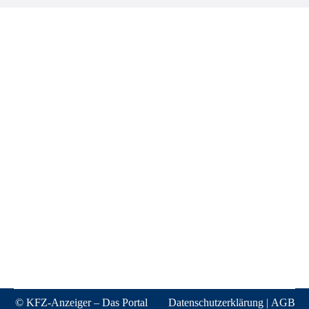
© KFZ-Anzeiger – Das Portal
Datenschutzerklärung
|
AGB