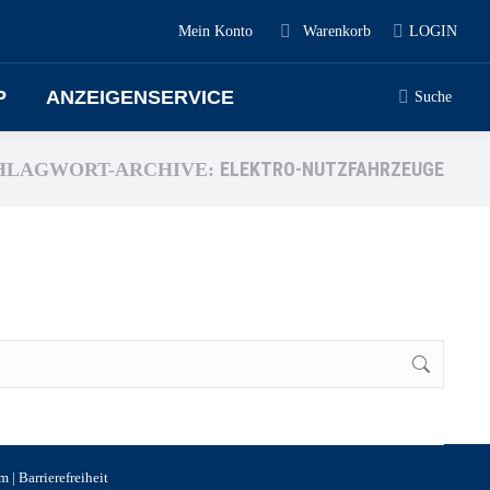
Mein Konto
Warenkorb
LOGIN
P
ANZEIGENSERVICE
Suche
ELEKTRO-NUTZFAHRZEUGE
HLAGWORT-ARCHIVE:
um
|
Barrierefreiheit