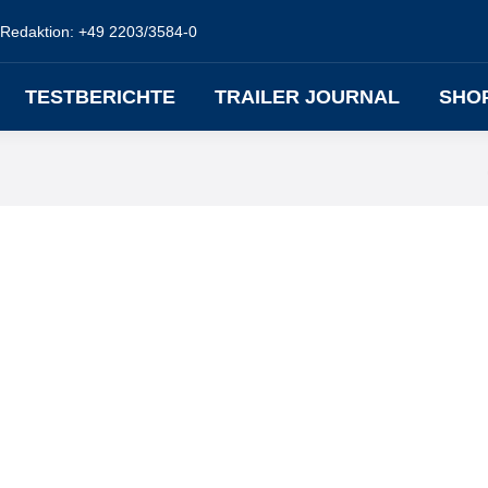
Redaktion: +49 2203/3584-0
TESTBERICHTE
TRAILER JOURNAL
SHO