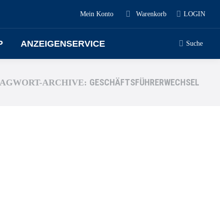
Mein Konto
Warenkorb
LOGIN
P
ANZEIGENSERVICE
Suche
GESCHÄFTSFÜHRERWECHSEL
AGWORT-ARCHIVE: