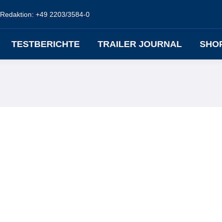
Redaktion: +49 2203/3584-0
TESTBERICHTE
TRAILER JOURNAL
SHO