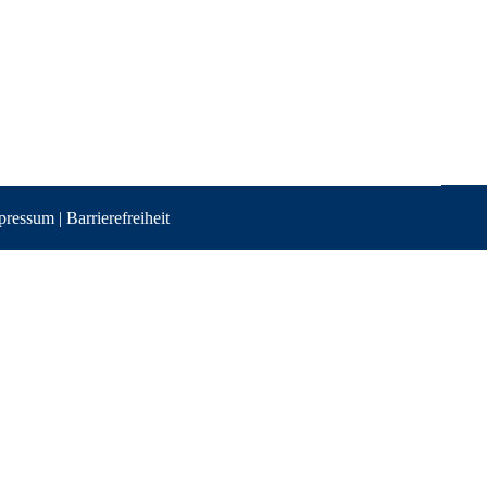
pressum
|
Barrierefreiheit