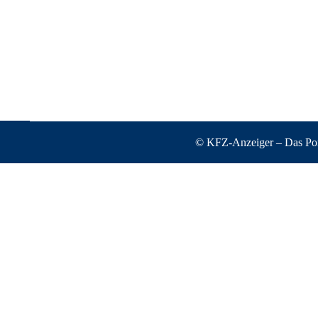
© KFZ-Anzeiger – Das Port