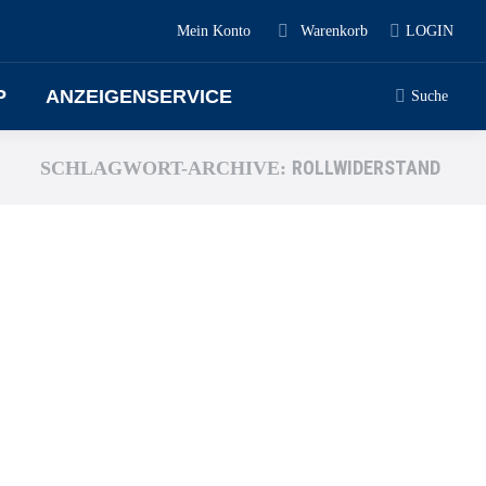
Mein Konto
Warenkorb
LOGIN
P
ANZEIGENSERVICE
Search:
Suche
ROLLWIDERSTAND
SCHLAGWORT-ARCHIVE: