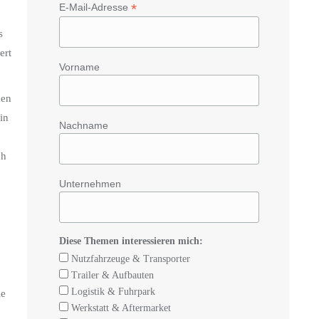
*
E-Mail-Adresse
s
ert
Vorname
nen
in
Nachname
ch
Unternehmen
Diese Themen interessieren mich:
Nutzfahrzeuge & Transporter
Trailer & Aufbauten
Logistik & Fuhrpark
ie
Werkstatt & Aftermarket