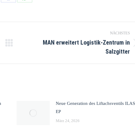
NÄCHSTES
MAN erweitert Logistik-Zentrum in
Salzgitter
n
Neue Generation des Liftachsventils ILAS
EP
März 24, 2026