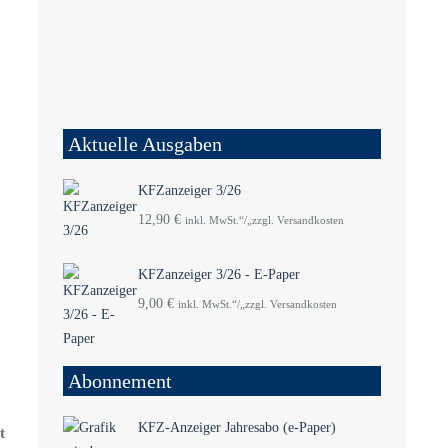
Aktuelle Ausgaben
KFZanzeiger 3/26
12,90
€
inkl. MwSt.“/„zzgl. Versandkosten
KFZanzeiger 3/26 - E-Paper
9,00
€
inkl. MwSt.“/„zzgl. Versandkosten
Abonnement
KFZ-Anzeiger Jahresabo (e-Paper)
t