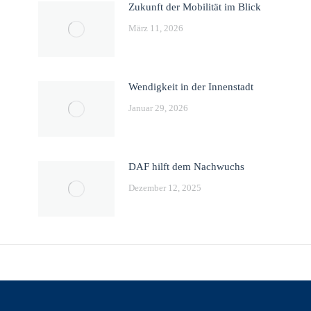
Zukunft der Mobilität im Blick
März 11, 2026
Wendigkeit in der Innenstadt
Januar 29, 2026
DAF hilft dem Nachwuchs
Dezember 12, 2025