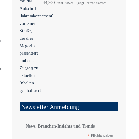
44,90
€
inkl. MwSt.“/„zzgl. Versandkosten
it
auf
uf
Newsletter Anmeldung
News, Branchen-Insights und Trends
*
Pflichtangaben