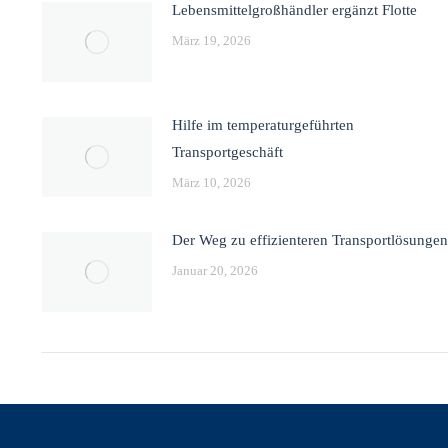
Lebensmittelgroßhändler ergänzt Flotte
März 19, 2026
Hilfe im temperaturgeführten
Transportgeschäft
März 10, 2026
Der Weg zu effizienteren Transportlösungen
Januar 20, 2026