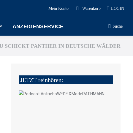
Mein Konto
Warenkorb
LOGIN
P
ANZEIGENSERVICE
Suche
U SCHICKT PANTHER IN DEUTSCHE WÄLDER
JETZT reinhören:
4