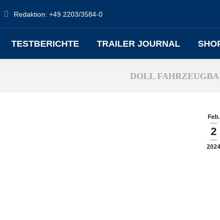
Redaktion: +49 2203/3584-0
TESTBERICHTE
TRAILER JOURNAL
SHO
DOLL FAHRZEUGBA
Feb.
2
202