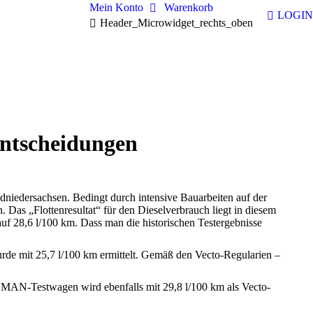
Mein Konto
Warenkorb
LOGIN
Header_Microwidget_rechts_oben
ntscheidungen
niedersachsen. Bedingt durch intensive Bauarbeiten auf der
. Das „Flottenresultat“ für den Dieselverbrauch liegt in diesem
uf 28,6 l/100 km. Dass man die historischen Testergebnisse
rde mit 25,7 l/100 km ermittelt. Gemäß den Vecto-Regularien –
 MAN-Testwagen wird ebenfalls mit 29,8 l/100 km als Vecto-