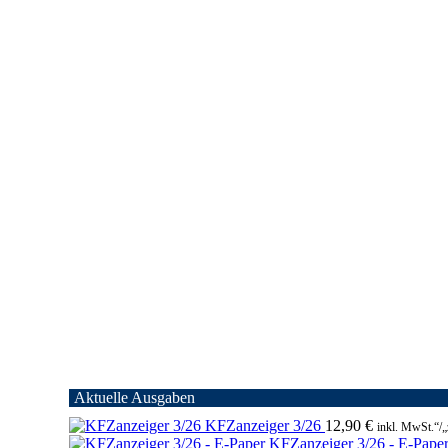
Aktuelle Ausgaben
KFZanzeiger 3/26
12,90
€
inkl. MwSt.“/„
KFZanzeiger 3/26 - E-Pape