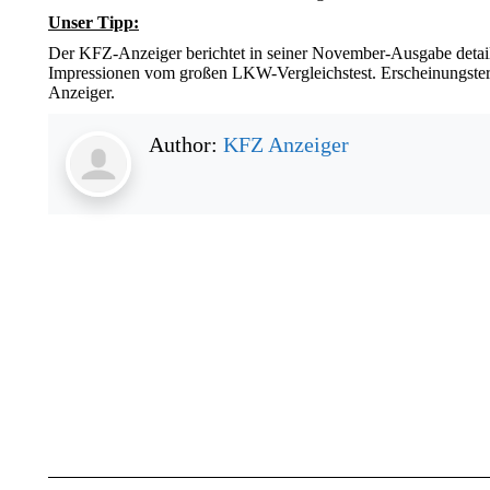
Unser Tipp:
Der KFZ-Anzeiger berichtet in seiner November-Ausgabe detaill
Impressionen vom großen LKW-Vergleichstest. Erscheinungster
Anzeiger.
Author:
KFZ Anzeiger