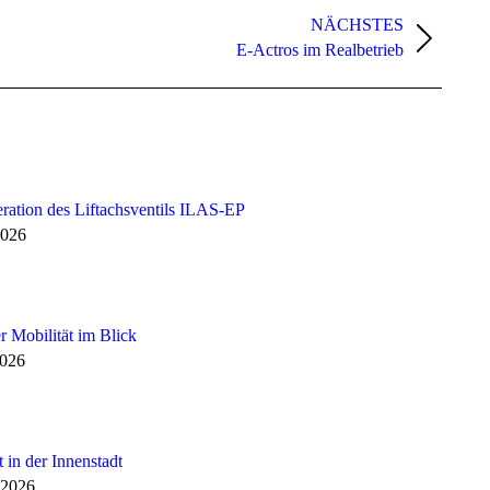
NÄCHSTES
E-Actros im Realbetrieb
ation des Liftachsventils ILAS-EP
2026
r Mobilität im Blick
2026
 in der Innenstadt
 2026