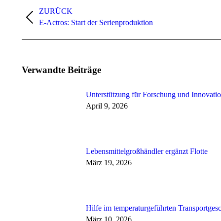
Kommentarnavigation
ZURÜCK
Vorheriger
E-Actros: Start der Serienproduktion
Beitrag:
Verwandte Beiträge
Unterstützung für Forschung und Innovati
April 9, 2026
Lebensmittelgroßhändler ergänzt Flotte
März 19, 2026
Hilfe im temperaturgeführten Transportgesc
März 10, 2026