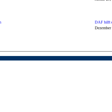
n
DAF hilft
Dezember 