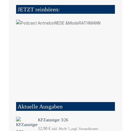
JETZT reinhören:
Aktuelle Ausgaben
KFZanzeiger 3/26
12,90
€
inkl. MwSt.“/„zzgl. Versandkosten