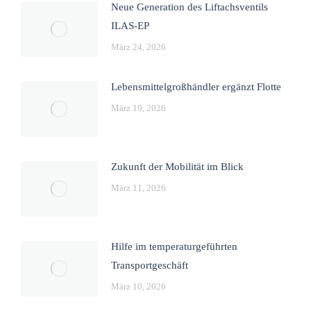
Neue Generation des Liftachsventils
ILAS-EP
März 24, 2026
Lebensmittelgroßhändler ergänzt Flotte
März 19, 2026
Zukunft der Mobilität im Blick
März 11, 2026
Hilfe im temperaturgeführten
Transportgeschäft
März 10, 2026