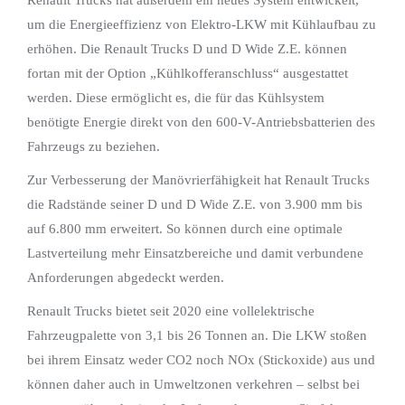
Renault Trucks hat außerdem ein neues System entwickelt,
um die Energieeffizienz von Elektro-LKW mit Kühlaufbau zu
erhöhen. Die Renault Trucks D und D Wide Z.E. können
fortan mit der Option „Kühlkofferanschluss“ ausgestattet
werden. Diese ermöglicht es, die für das Kühlsystem
benötigte Energie direkt von den 600-V-Antriebsbatterien des
Fahrzeugs zu beziehen.
Zur Verbesserung der Manövrierfähigkeit hat Renault Trucks
die Radstände seiner D und D Wide Z.E. von 3.900 mm bis
auf 6.800 mm erweitert. So können durch eine optimale
Lastverteilung mehr Einsatzbereiche und damit verbundene
Anforderungen abgedeckt werden.
Renault Trucks bietet seit 2020 eine vollelektrische
Fahrzeugpalette von 3,1 bis 26 Tonnen an. Die LKW stoßen
bei ihrem Einsatz weder CO2 noch NOx (Stickoxide) aus und
können daher auch in Umweltzonen verkehren – selbst bei