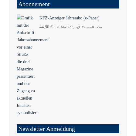
Abonnement
KFZ-Anzeiger Jahresabo (e-Paper)
44,90
€
inkl. MwSt.“/„zzgl. Versandkosten
Newsletter Anmeldung