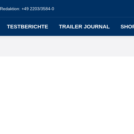
Redaktion: +49 2203/3584-0
TESTBERICHTE
TRAILER JOURNAL
SHO